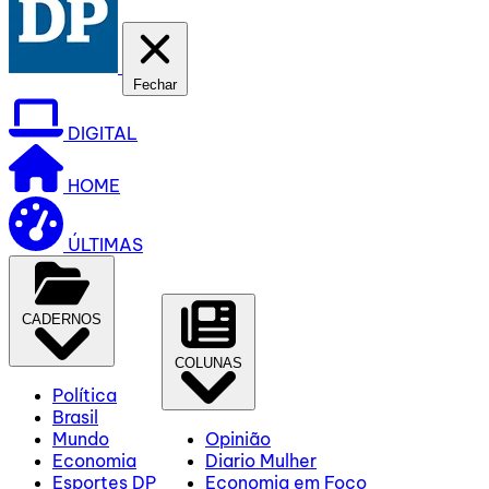
Fechar
DIGITAL
HOME
ÚLTIMAS
CADERNOS
COLUNAS
Política
Brasil
Mundo
Opinião
Economia
Diario Mulher
Esportes DP
Economia em Foco