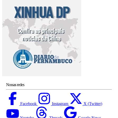
Nossas redes
Facebook
Instagram
X (Twitter)
Youtube
Threads
Google News