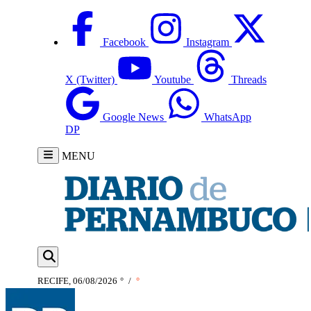
Facebook
Instagram
X (Twitter)
Youtube
Threads
Google News
WhatsApp
DP
MENU
RECIFE, 06/08/2026
°
/
°