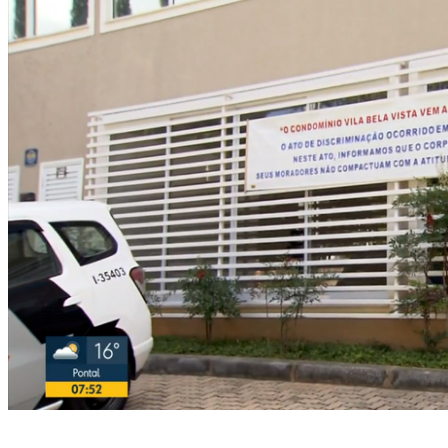
Imagens foram feitas pela EPTV, afiliada da Rede Globo na região (Foto:
Reprodução/EPTV)