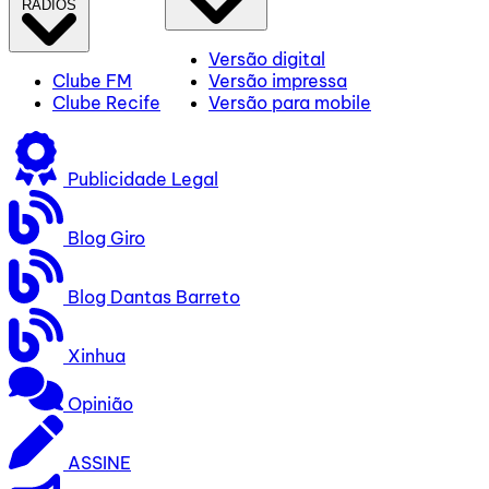
RÁDIOS
Versão digital
Clube FM
Versão impressa
Clube Recife
Versão para mobile
Publicidade Legal
Blog Giro
Blog Dantas Barreto
Xinhua
Opinião
ASSINE