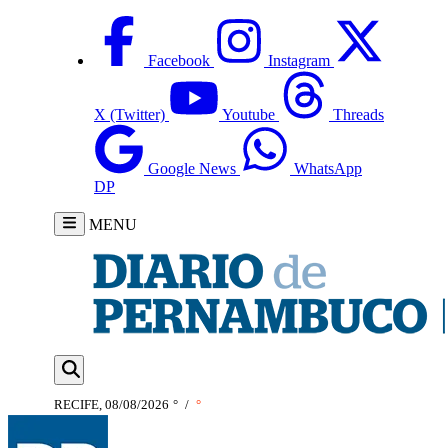
Facebook
Instagram
X (Twitter)
Youtube
Threads
Google News
WhatsApp
DP
MENU
RECIFE, 08/08/2026
°
/
°