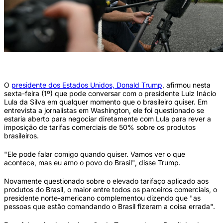
Donald Trump fala com jornalistas em frente à Casa Branca (JIM WATSON / AFP)
O
presidente dos Estados Unidos, Donald Trump
, afirmou nesta
sexta-feira (1º) que pode conversar com o presidente Luiz Inácio
Lula da Silva em qualquer momento que o brasileiro quiser. Em
entrevista a jornalistas em Washington, ele foi questionado se
estaria aberto para negociar diretamente com Lula para rever a
imposição de tarifas comerciais de 50% sobre os produtos
brasileiros.
"Ele pode falar comigo quando quiser. Vamos ver o que
acontece, mas eu amo o povo do Brasil", disse Trump.
Novamente questionado sobre o elevado tarifaço aplicado aos
produtos do Brasil, o maior entre todos os parceiros comerciais, o
presidente norte-americano complementou dizendo que "as
pessoas que estão comandando o Brasil fizeram a coisa errada".