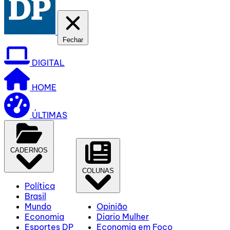
Fechar
DIGITAL
HOME
ÚLTIMAS
CADERNOS
COLUNAS
Política
Brasil
Mundo
Opinião
Economia
Diario Mulher
Esportes DP
Economia em Foco