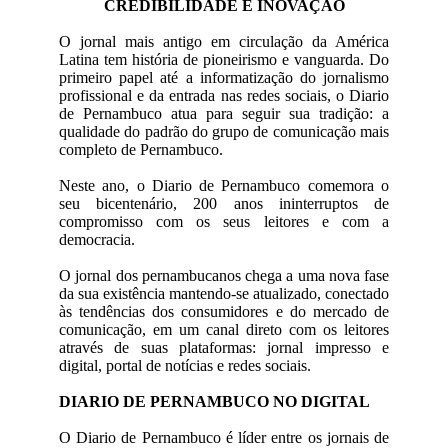
CREDIBILIDADE E INOVAÇÃO
O jornal mais antigo em circulação da América
Latina tem história de pioneirismo e vanguarda. Do
primeiro papel até a informatização do jornalismo
profissional e da entrada nas redes sociais, o Diario
de Pernambuco atua para seguir sua tradição: a
qualidade do padrão do grupo de comunicação mais
completo de Pernambuco.
Neste ano, o Diario de Pernambuco comemora o
seu bicentenário, 200 anos ininterruptos de
compromisso com os seus leitores e com a
democracia.
O jornal dos pernambucanos chega a uma nova fase
da sua existência mantendo-se atualizado, conectado
às tendências dos consumidores e do mercado de
comunicação, em um canal direto com os leitores
através de suas plataformas: jornal impresso e
digital, portal de notícias e redes sociais.
DIARIO DE PERNAMBUCO NO DIGITAL
O Diario de Pernambuco é líder entre os jornais de