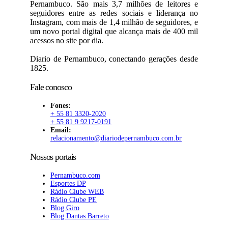
Pernambuco. São mais 3,7 milhões de leitores e
seguidores entre as redes sociais e liderança no
Instagram, com mais de 1,4 milhão de seguidores, e
um novo portal digital que alcança mais de 400 mil
acessos no site por dia.
Diario de Pernambuco, conectando gerações desde
1825.
Fale conosco
Fones:
+ 55 81 3320-2020
+ 55 81 9 9217-0191
Email:
relacionamento@diariodepernambuco.com.br
Nossos portais
Pernambuco.com
Esportes DP
Rádio Clube WEB
Rádio Clube PE
Blog Giro
Blog Dantas Barreto