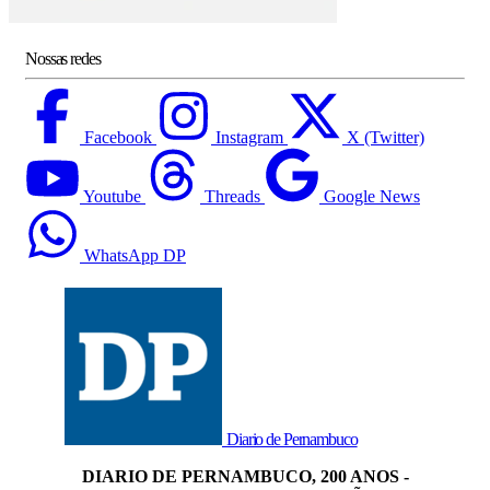
Nossas redes
Facebook
Instagram
X (Twitter)
Youtube
Threads
Google News
WhatsApp DP
Diario de Pernambuco
DIARIO DE PERNAMBUCO, 200 ANOS -