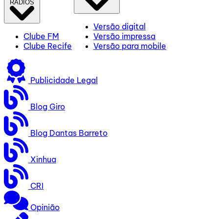
RÁDIOS
Versão digital
Clube FM
Versão impressa
Clube Recife
Versão para mobile
Publicidade Legal
Blog Giro
Blog Dantas Barreto
Xinhua
CRI
Opinião