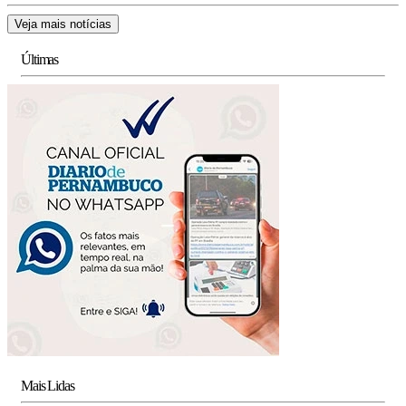
Veja mais notícias
Últimas
Mais Lidas