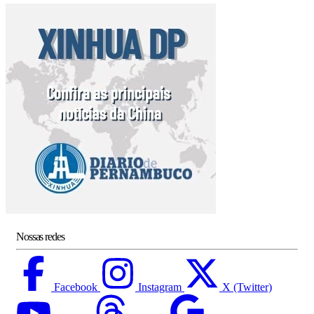
Nossas redes
Facebook
Instagram
X (Twitter)