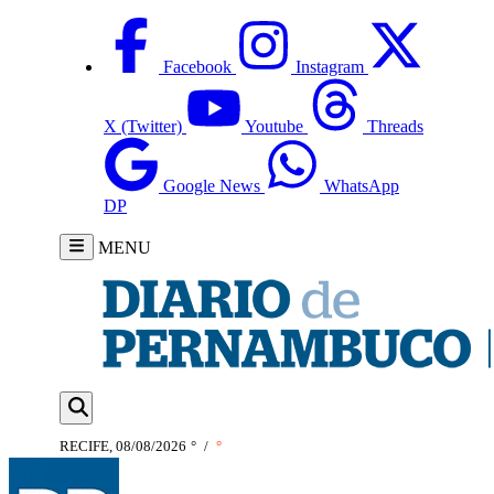
Facebook
Instagram
X (Twitter)
Youtube
Threads
Google News
WhatsApp
DP
MENU
RECIFE, 08/08/2026
°
/
°