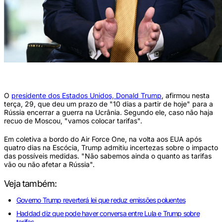
Presidente dos EUA, Donald Trump (Foto: Brendan SMIALOWSKI / AFP)
O
presidente dos Estados Unidos, Donald Trump
, afirmou nesta
terça, 29, que deu um prazo de "10 dias a partir de hoje" para a
Rússia encerrar a guerra na Ucrânia. Segundo ele, caso não haja
recuo de Moscou, "vamos colocar tarifas".
Em coletiva a bordo do Air Force One, na volta aos EUA após
quatro dias na Escócia, Trump admitiu incertezas sobre o impacto
das possíveis medidas. "Não sabemos ainda o quanto as tarifas
vão ou não afetar a Rússia".
Veja também:
Governo Trump reverterá lei que reduz emissões poluentes
Haddad diz que pode haver conversa entre Lula e Trump sobre
tarifas