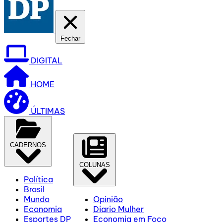
Fechar
DIGITAL
HOME
ÚLTIMAS
CADERNOS
COLUNAS
Política
Brasil
Mundo
Opinião
Economia
Diario Mulher
Esportes DP
Economia em Foco