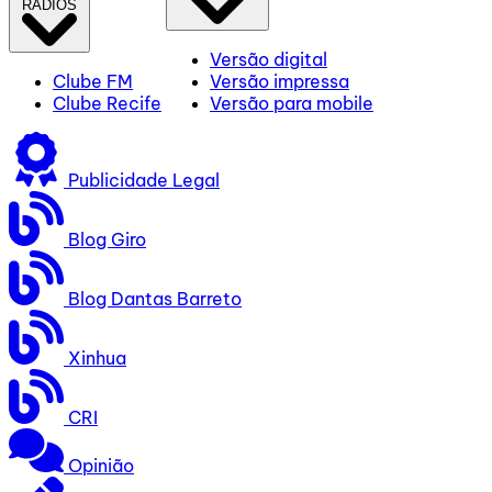
RÁDIOS
Versão digital
Clube FM
Versão impressa
Clube Recife
Versão para mobile
Publicidade Legal
Blog Giro
Blog Dantas Barreto
Xinhua
CRI
Opinião