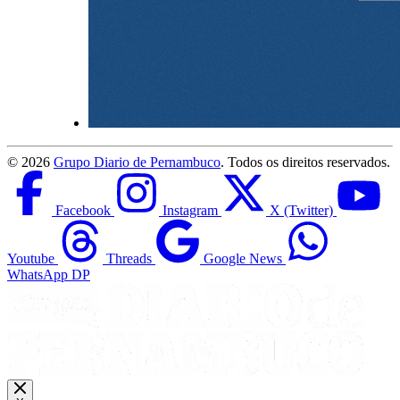
©
2026
Grupo Diario de Pernambuco
. Todos os direitos reservados.
Facebook
Instagram
X (Twitter)
Youtube
Threads
Google News
WhatsApp DP