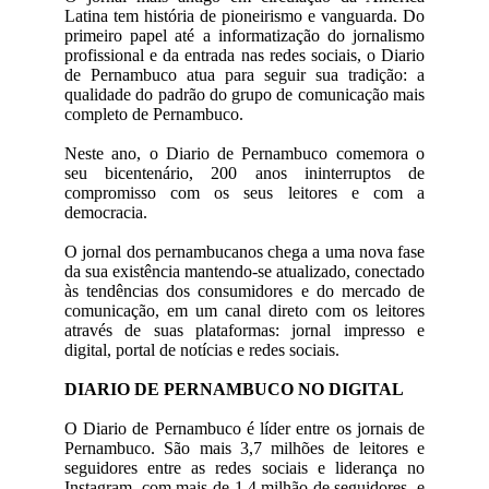
Latina tem história de pioneirismo e vanguarda. Do
primeiro papel até a informatização do jornalismo
profissional e da entrada nas redes sociais, o Diario
de Pernambuco atua para seguir sua tradição: a
qualidade do padrão do grupo de comunicação mais
completo de Pernambuco.
Neste ano, o Diario de Pernambuco comemora o
seu bicentenário, 200 anos ininterruptos de
compromisso com os seus leitores e com a
democracia.
O jornal dos pernambucanos chega a uma nova fase
da sua existência mantendo-se atualizado, conectado
às tendências dos consumidores e do mercado de
comunicação, em um canal direto com os leitores
através de suas plataformas: jornal impresso e
digital, portal de notícias e redes sociais.
DIARIO DE PERNAMBUCO NO DIGITAL
O Diario de Pernambuco é líder entre os jornais de
Pernambuco. São mais 3,7 milhões de leitores e
seguidores entre as redes sociais e liderança no
Instagram, com mais de 1,4 milhão de seguidores, e