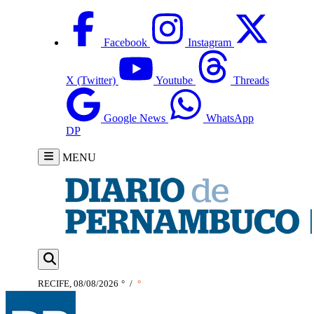
Facebook
Instagram
X (Twitter)
Youtube
Threads
Google News
WhatsApp
DP
MENU
RECIFE, 08/08/2026
°
/
°