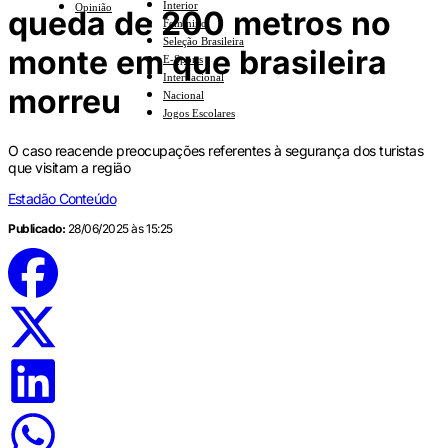
Interior
Opinião
queda de 200 metros no
Feminino
Seleção Brasileira
monte em que brasileira
E-Sports
Internacional
morreu
Nacional
Jogos Escolares
O caso reacende preocupações referentes à segurança dos turistas
que visitam a região
Estadão Conteúdo
Publicado:
28/06/2025 às 15:25