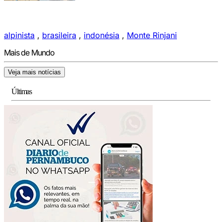
alpinista
,
brasileira
,
indonésia
,
Monte Rinjani
Mais de Mundo
Veja mais notícias
Últimas