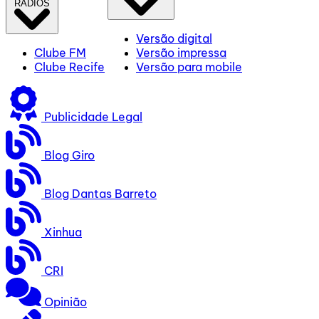
RÁDIOS
Versão digital
Clube FM
Versão impressa
Clube Recife
Versão para mobile
Publicidade Legal
Blog Giro
Blog Dantas Barreto
Xinhua
CRI
Opinião