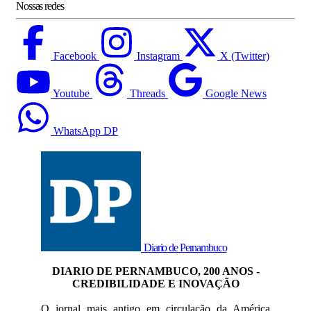
Nossas redes
Facebook
Instagram
X (Twitter)
Youtube
Threads
Google News
WhatsApp DP
Diario de Pernambuco
DIARIO DE PERNAMBUCO, 200 ANOS -
CREDIBILIDADE E INOVAÇÃO
O jornal mais antigo em circulação da América