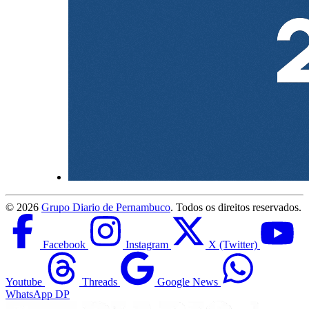
©
2026
Grupo Diario de Pernambuco
. Todos os direitos reservados.
Facebook
Instagram
X (Twitter)
Youtube
Threads
Google News
WhatsApp DP