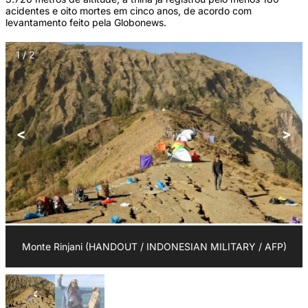
acidentes e oito mortes em cinco anos, de acordo com
levantamento feito pela Globonews.
1 / 2
<
>
Monte Rinjani (HANDOUT / INDONESIAN MILITARY / AFP)