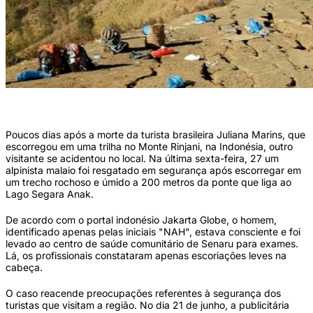
Monte Rinjani (HANDOUT / INDONESIAN MILITARY / AFP)
Poucos dias após a morte da turista brasileira Juliana Marins, que
escorregou em uma trilha no Monte Rinjani, na Indonésia, outro
visitante se acidentou no local. Na última sexta-feira, 27 um
alpinista malaio foi resgatado em segurança após escorregar em
um trecho rochoso e úmido a 200 metros da ponte que liga ao
Lago Segara Anak.
De acordo com o portal indonésio Jakarta Globe, o homem,
identificado apenas pelas iniciais "NAH", estava consciente e foi
levado ao centro de saúde comunitário de Senaru para exames.
Lá, os profissionais constataram apenas escoriações leves na
cabeça.
O caso reacende preocupações referentes à segurança dos
turistas que visitam a região. No dia 21 de junho, a publicitária