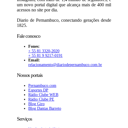
um novo portal digital que alcança mais de 400 mil
acessos no site por dia.
Diario de Pernambuco, conectando gerações desde
1825.
Fale conosco
Fones:
+ 55 81 3320-2020
+ 55 81 9 9217-0191
Email:
relacionamento@diariodepernambuco.com.br
Nossos portais
Pernambuco.com
Esportes DP
Rádio Clube WEB
Rádio Clube PE
Blog Giro
Blog Dantas Barreto
Serviços