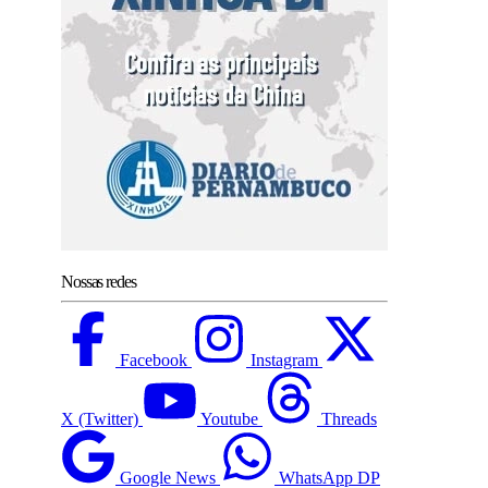
Nossas redes
Facebook
Instagram
X (Twitter)
Youtube
Threads
Google News
WhatsApp DP