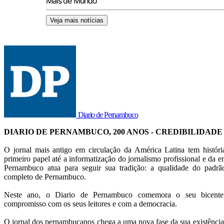
Mais de Mundo
Veja mais notícias
Diario de Pernambuco
DIARIO DE PERNAMBUCO, 200 ANOS - CREDIBILIDADE
O jornal mais antigo em circulação da América Latina tem histór
primeiro papel até a informatização do jornalismo profissional e da en
Pernambuco atua para seguir sua tradição: a qualidade do pad
completo de Pernambuco.
Neste ano, o Diario de Pernambuco comemora o seu bicentená
compromisso com os seus leitores e com a democracia.
O jornal dos pernambucanos chega a uma nova fase da sua existência