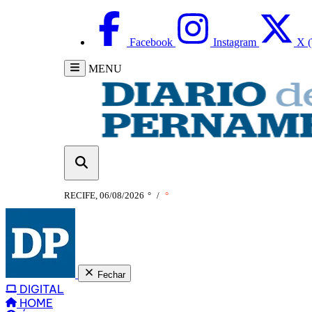
Facebook
Instagram
X (
MENU
RECIFE, 06/08/2026
°
/
°
Fechar
DIGITAL
HOME