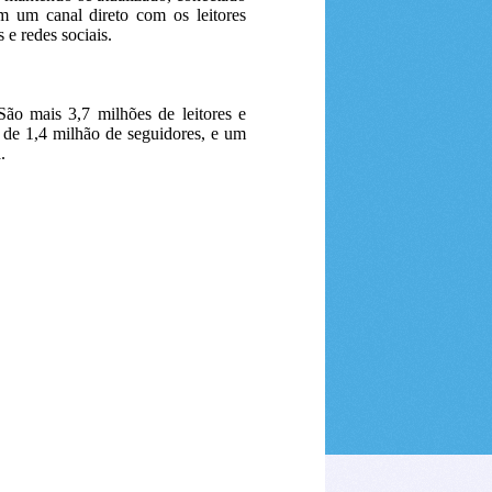
 um canal direto com os leitores
s e redes sociais.
ão mais 3,7 milhões de leitores e
s de 1,4 milhão de seguidores, e um
.