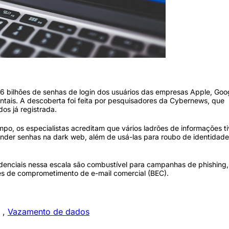
acebook (Pexels)
ilhões de senhas de login dos usuários das empresas Apple, Goog
tais. A descoberta foi feita por pesquisadores da Cybernews, que
os já registrada.
po, os especialistas acreditam que vários ladrões de informações t
nder senhas na dark web, além de usá-las para roubo de identidade
enciais nessa escala são combustível para campanhas de phishing,
es de comprometimento de e-mail comercial (BEC).
,
Vazamento de dados