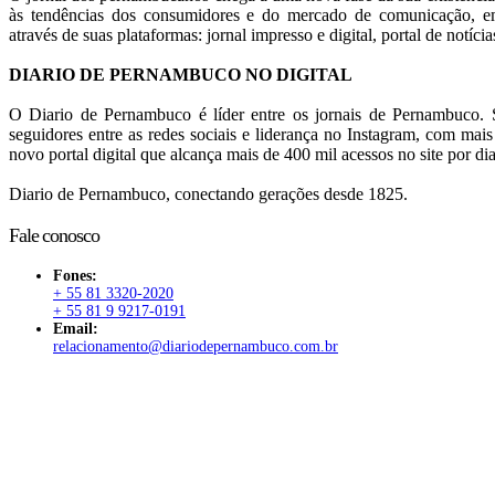
às tendências dos consumidores e do mercado de comunicação, em
através de suas plataformas: jornal impresso e digital, portal de notícia
DIARIO DE PERNAMBUCO NO DIGITAL
O Diario de Pernambuco é líder entre os jornais de Pernambuco. S
seguidores entre as redes sociais e liderança no Instagram, com mai
novo portal digital que alcança mais de 400 mil acessos no site por dia
Diario de Pernambuco, conectando gerações desde 1825.
Fale conosco
Fones:
+ 55 81 3320-2020
+ 55 81 9 9217-0191
Email:
relacionamento@diariodepernambuco.com.br