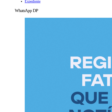
Expediente
WhatsApp DP