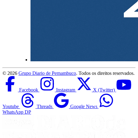
©
2026
Grupo Diario de Pernambuco
. Todos os direitos reservados.
Facebook
Instagram
X (Twitter)
Youtube
Threads
Google News
WhatsApp DP