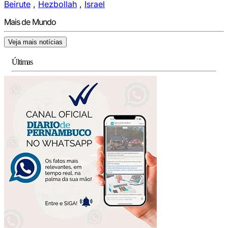
Beirute
,
Hezbollah
,
Israel
Mais de Mundo
Veja mais notícias
Últimas