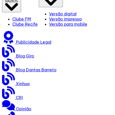
RÁDIOS
Versão digital
Clube FM
Versão impressa
Clube Recife
Versão para mobile
Publicidade Legal
Blog Giro
Blog Dantas Barreto
Xinhua
CRI
Opinião