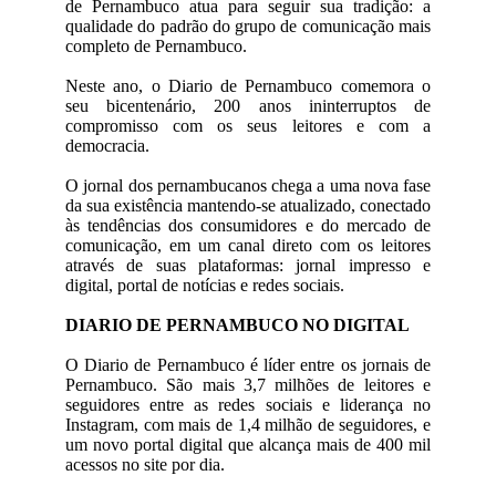
de Pernambuco atua para seguir sua tradição: a
qualidade do padrão do grupo de comunicação mais
completo de Pernambuco.
Neste ano, o Diario de Pernambuco comemora o
seu bicentenário, 200 anos ininterruptos de
compromisso com os seus leitores e com a
democracia.
O jornal dos pernambucanos chega a uma nova fase
da sua existência mantendo-se atualizado, conectado
às tendências dos consumidores e do mercado de
comunicação, em um canal direto com os leitores
através de suas plataformas: jornal impresso e
digital, portal de notícias e redes sociais.
DIARIO DE PERNAMBUCO NO DIGITAL
O Diario de Pernambuco é líder entre os jornais de
Pernambuco. São mais 3,7 milhões de leitores e
seguidores entre as redes sociais e liderança no
Instagram, com mais de 1,4 milhão de seguidores, e
um novo portal digital que alcança mais de 400 mil
acessos no site por dia.