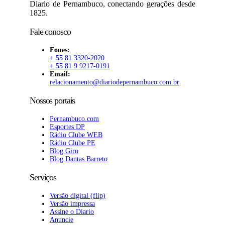
Diario de Pernambuco, conectando gerações desde
1825.
Fale conosco
Fones:
+ 55 81 3320-2020
+ 55 81 9 9217-0191
Email:
relacionamento@diariodepernambuco.com.br
Nossos portais
Pernambuco.com
Esportes DP
Rádio Clube WEB
Rádio Clube PE
Blog Giro
Blog Dantas Barreto
Serviços
Versão digital (flip)
Versão impressa
Assine o Diario
Anuncie