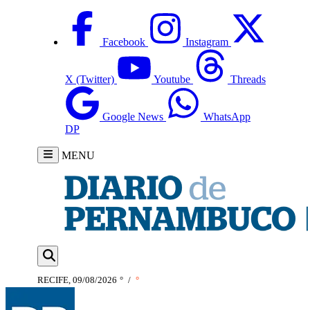
Facebook
Instagram
X (Twitter)
Youtube
Threads
Google News
WhatsApp
DP
MENU
RECIFE, 09/08/2026
°
/
°