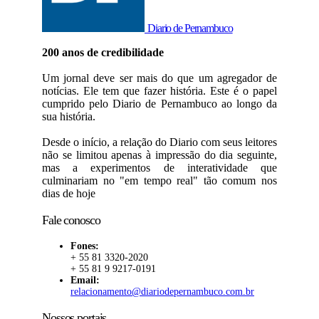
Diario de Pernambuco
200 anos de credibilidade
Um jornal deve ser mais do que um agregador de
notícias. Ele tem que fazer história. Este é o papel
cumprido pelo Diario de Pernambuco ao longo da
sua história.
Desde o início, a relação do Diario com seus leitores
não se limitou apenas à impressão do dia seguinte,
mas a experimentos de interatividade que
culminariam no "em tempo real" tão comum nos
dias de hoje
Fale conosco
Fones:
+ 55 81 3320-2020
+ 55 81 9 9217-0191
Email:
relacionamento@diariodepernambuco.com.br
Nossos portais