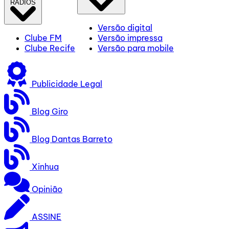
RÁDIOS
Versão digital
Clube FM
Versão impressa
Clube Recife
Versão para mobile
Publicidade Legal
Blog Giro
Blog Dantas Barreto
Xinhua
Opinião
ASSINE