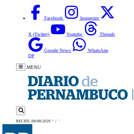
Facebook
Instagram
X (Twitter)
Youtube
Threads
Google News
WhatsApp
DP
MENU
RECIFE, 08/08/2026
°
/
°