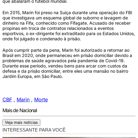
que abalaram o futebol mundial.
Em 2015, Marin foi preso na Suíça durante uma operação do FBI
que investigava um esquema global de suborno e lavagem de
dinheiro na Fifa, conhecido como Fifagate. Acusado de receber
propinas em troca de contratos relacionados a eventos
esportivos, o ex-dirigente foi extraditado para os Estados Unidos,
onde foi julgado e condenado à prisão.
Após cumprir parte da pena, Marin foi autorizado a retornar ao
Brasil em 2020, onde permaneceu em prisão domiciliar devido a
problemas de saúde agravados pela pandemia de Covid-19.
Durante esse período, vendeu bens para arcar com custos da
defesa e da prisão domiciliar, entre eles uma mansão no bairro
Jardim Europa, em São Paulo.
CBF
,
Marin
,
Morte
Mais de Nacional
Veja mais notícias