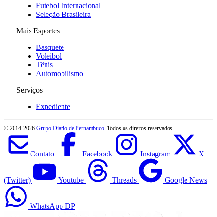
Futebol Internacional
Seleção Brasileira
Mais Esportes
Basquete
Voleibol
Tênis
Automobilismo
Serviços
Expediente
© 2014-
2026
Grupo Diario de Pernambuco
. Todos os direitos reservados.
Contato
Facebook
Instagram
X
(Twitter)
Youtube
Threads
Google News
WhatsApp DP