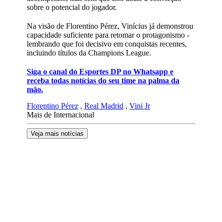
sobre o potencial do jogador.
Na visão de Florentino Pérez, Vinícius já demonstrou
capacidade suficiente para retomar o protagonismo -
lembrando que foi decisivo em conquistas recentes,
incluindo títulos da Champions League.
Siga o canal do Esportes DP no Whatsapp e
receba todas notícias do seu time na palma da
mão.
Florentino Pérez
,
Real Madrid
,
Vini Jr
Mais de Internacional
Veja mais notícias