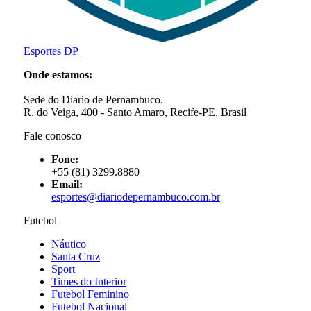
Esportes DP
Onde estamos:
Sede do Diario de Pernambuco.
R. do Veiga, 400 - Santo Amaro, Recife-PE, Brasil
Fale conosco
Fone:
+55 (81) 3299.8880
Email:
esportes@diariodepernambuco
.com.br
Futebol
Náutico
Santa Cruz
Sport
Times do Interior
Futebol Feminino
Futebol Nacional