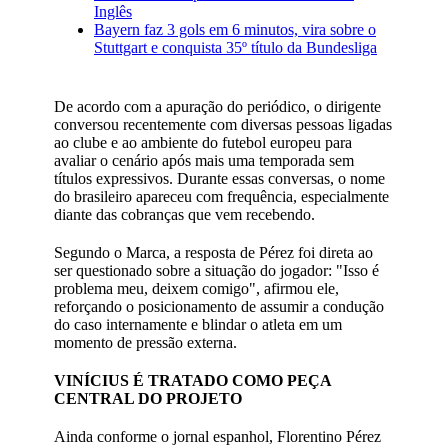
Inglês
Bayern faz 3 gols em 6 minutos, vira sobre o
Stuttgart e conquista 35º título da Bundesliga
De acordo com a apuração do periódico, o dirigente
conversou recentemente com diversas pessoas ligadas
ao clube e ao ambiente do futebol europeu para
avaliar o cenário após mais uma temporada sem
títulos expressivos. Durante essas conversas, o nome
do brasileiro apareceu com frequência, especialmente
diante das cobranças que vem recebendo.
Segundo o Marca, a resposta de Pérez foi direta ao
ser questionado sobre a situação do jogador: "Isso é
problema meu, deixem comigo", afirmou ele,
reforçando o posicionamento de assumir a condução
do caso internamente e blindar o atleta em um
momento de pressão externa.
VINÍCIUS É TRATADO COMO PEÇA
CENTRAL DO PROJETO
Ainda conforme o jornal espanhol, Florentino Pérez