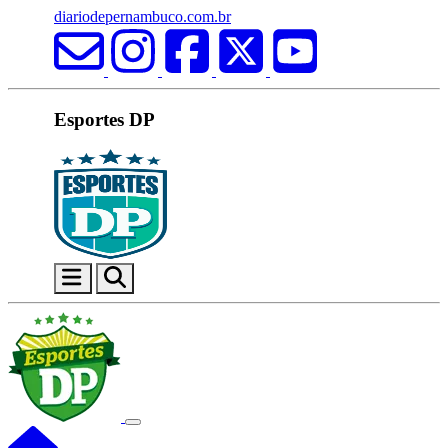
diariodepernambuco.com.br
Esportes DP