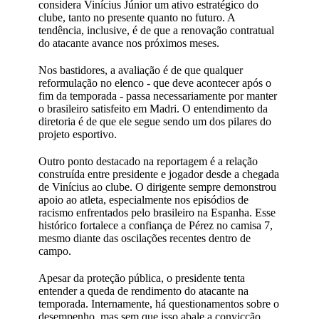
considera Vinícius Júnior um ativo estratégico do
clube, tanto no presente quanto no futuro. A
tendência, inclusive, é de que a renovação contratual
do atacante avance nos próximos meses.
Nos bastidores, a avaliação é de que qualquer
reformulação no elenco - que deve acontecer após o
fim da temporada - passa necessariamente por manter
o brasileiro satisfeito em Madri. O entendimento da
diretoria é de que ele segue sendo um dos pilares do
projeto esportivo.
Outro ponto destacado na reportagem é a relação
construída entre presidente e jogador desde a chegada
de Vinícius ao clube. O dirigente sempre demonstrou
apoio ao atleta, especialmente nos episódios de
racismo enfrentados pelo brasileiro na Espanha. Esse
histórico fortalece a confiança de Pérez no camisa 7,
mesmo diante das oscilações recentes dentro de
campo.
Apesar da proteção pública, o presidente tenta
entender a queda de rendimento do atacante na
temporada. Internamente, há questionamentos sobre o
desempenho, mas sem que isso abale a convicção