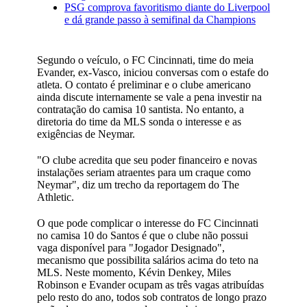
PSG comprova favoritismo diante do Liverpool
e dá grande passo à semifinal da Champions
Segundo o veículo, o FC Cincinnati, time do meia
Evander, ex-Vasco, iniciou conversas com o estafe do
atleta. O contato é preliminar e o clube americano
ainda discute internamente se vale a pena investir na
contratação do camisa 10 santista. No entanto, a
diretoria do time da MLS sonda o interesse e as
exigências de Neymar.
"O clube acredita que seu poder financeiro e novas
instalações seriam atraentes para um craque como
Neymar", diz um trecho da reportagem do The
Athletic.
O que pode complicar o interesse do FC Cincinnati
no camisa 10 do Santos é que o clube não possui
vaga disponível para "Jogador Designado",
mecanismo que possibilita salários acima do teto na
MLS. Neste momento, Kévin Denkey, Miles
Robinson e Evander ocupam as três vagas atribuídas
pelo resto do ano, todos sob contratos de longo prazo