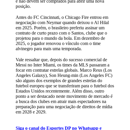
e não devem ser comprados para abrir uma nova
posição.
Antes do FC Cincinnati, o Chicago Fire entrou em
negociação com Neymar quando deixou o Al Hilal
em 2025. Porém, o brasileiro preferiu assinar um
contrato de curto prazo com o Santos, clube que o
projetou para o mundo da bola. Em dezembro de
2025, o jogador renovou o vínculo com o time
alvinegro para mais uma temporada.
Vale ressaltar que, depois do sucesso comercial de
Messi no Inter Miami, os times da MLS passaram a
focar em contratar estrelas globais. Marco Reus (Los
Angeles Galaxy), Son Heung-min (Los Angeles FC)
são alguns dos exemplos de grandes estrelas do
futebol europeu que se transferiram para o futebol dos
Estados Unidos recentemente. Além disso, outro
ponto a ser destacado neste movimento de mercado é
a busca dos clubes em atrair mais espectadores na
preparação para uma negociação de direitos de mídia
em 2028 e 2029.
Siga o canal do Esportes DP no Whatsapp e