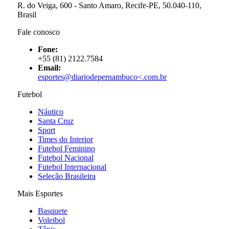
R. do Veiga, 600 - Santo Amaro, Recife-PE, 50.040-110,
Brasil
Fale conosco
Fone:
+55 (81) 2122.7584
Email:
esportes@diariodepernambuco<
.com.br
Futebol
Náutico
Santa Cruz
Sport
Times do Interior
Futebol Feminino
Futebol Nacional
Futebol Internacional
Seleção Brasileira
Mais Esportes
Basquete
Voleibol