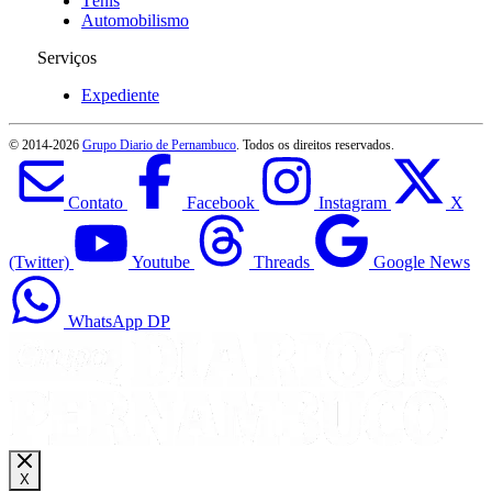
Tênis
Automobilismo
Serviços
Expediente
© 2014-
2026
Grupo Diario de Pernambuco
. Todos os direitos reservados.
Contato
Facebook
Instagram
X
(Twitter)
Youtube
Threads
Google News
WhatsApp DP
X