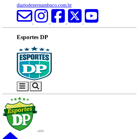
diariodepernambuco.com.br
Esportes DP