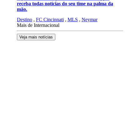
receba todas notícias do seu time na palma da
mão.
Destino
,
FC Cincinnati
,
MLS
,
Neymar
Mais de Internacional
Veja mais notícias