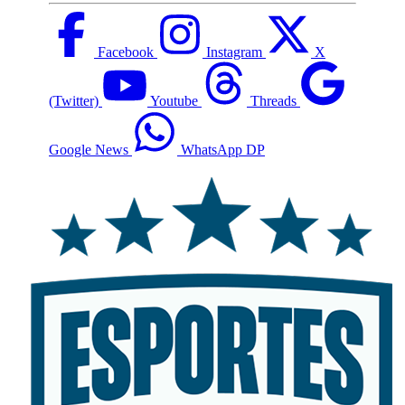
Facebook
Instagram
X
(Twitter)
Youtube
Threads
Google News
WhatsApp DP