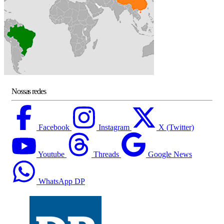
Nossas redes
Facebook
Instagram
X (Twitter)
Youtube
Threads
Google News
WhatsApp DP