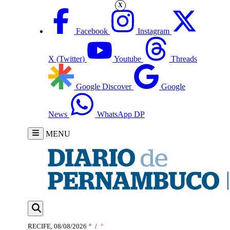
X
Facebook
Instagram
X (Twitter)
Youtube
Threads
Google Discover
Google
News
WhatsApp DP
MENU
RECIFE, 08/08/2026
°
/
°