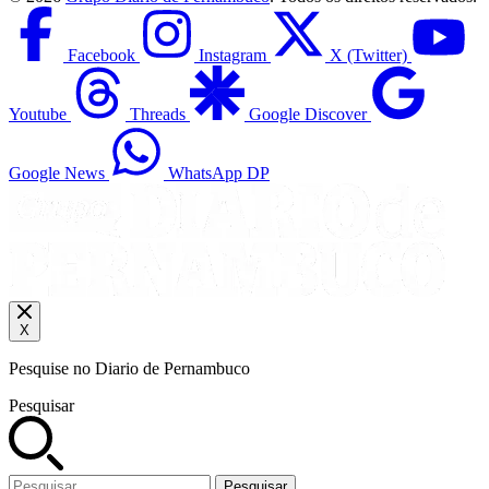
Facebook
Instagram
X (Twitter)
Youtube
Threads
Google Discover
Google News
WhatsApp DP
X
Pesquise no Diario de Pernambuco
Pesquisar
Pesquisar