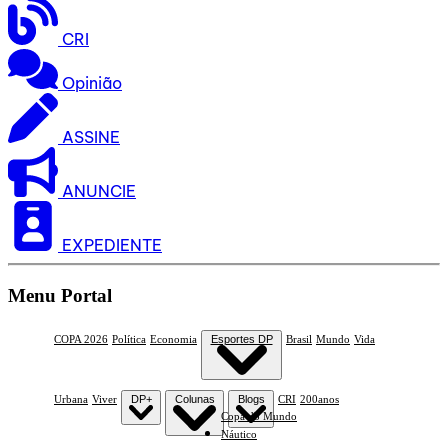
CRI
Opinião
ASSINE
ANUNCIE
EXPEDIENTE
Menu Portal
COPA 2026
Política
Economia
Esportes DP
Brasil
Mundo
Vida
Urbana
Viver
DP+
Colunas
Blogs
CRI
200anos
Copa do Mundo
Náutico