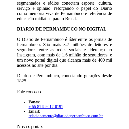
segmentados e rádios conectam esporte, cultura,
serviço e opinião, reforçando o papel do Diario
como memória viva de Pernambuco e referência de
educação midiática para o Brasil.
DIARIO DE PERNAMBUCO NO DIGITAL
O Diario de Pernambuco é líder entre os jornais de
Pernambuco. São mais 3,7 milhões de leitores e
seguidores entre as redes sociais e liderança no
Instagram, com mais de 1,6 milhão de seguidores, e
um novo portal digital que alcança mais de 400 mil
acessos no site por dia.
Diario de Pernambuco, conectando gerações desde
1825.
Fale conosco
Fones:
+ 55 81 9 9217-0191
Email:
relacionamento@diariodepernambuco
.com.br
Nossos portais