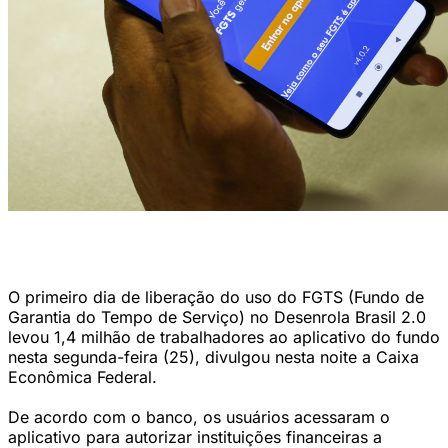
Fundo de Garantia do Tempo de Serviço (FGTS) (Joédson
Alves/Agência Brasil)
O primeiro dia de liberação do uso do FGTS (Fundo de
Garantia do Tempo de Serviço) no Desenrola Brasil 2.0
levou 1,4 milhão de trabalhadores ao aplicativo do fundo
nesta segunda-feira (25), divulgou nesta noite a Caixa
Econômica Federal.
De acordo com o banco, os usuários acessaram o
aplicativo para autorizar instituições financeiras a