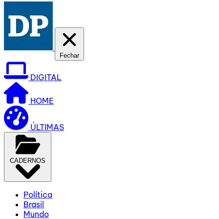
Fechar
DIGITAL
HOME
ÚLTIMAS
CADERNOS
Política
Brasil
Mundo