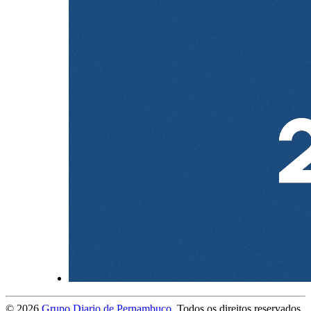
©
2026
Grupo Diario de Pernambuco
. Todos os direitos reservados.