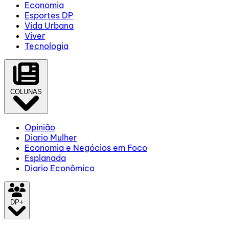
Economia
Esportes DP
Vida Urbana
Viver
Tecnologia
COLUNAS
Opinião
Diario Mulher
Economia e Negócios em Foco
Esplanada
Diario Econômico
DP+