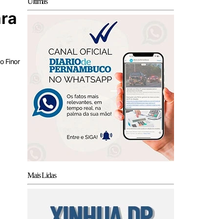
Últimas
ara
o Finor
Mais Lidas