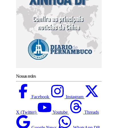
Nossas redes
Facebook
Instagram
X (Twitter)
Youtube
Threads
Google News
WhatsApp DP