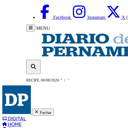
Facebook
Instagram
X (
MENU
RECIFE, 08/08/2026
°
/
°
Fechar
DIGITAL
HOME