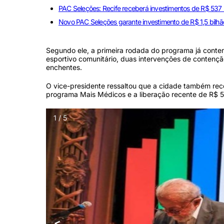
PAC Seleções: Recife receberá investimentos de R$ 537 
Novo PAC Seleções garante investimento de R$ 1,5 bil
Segundo ele, a primeira rodada do programa já cont
esportivo comunitário, duas intervenções de contenç
enchentes.
O vice-presidente ressaltou que a cidade também rec
programa Mais Médicos e a liberação recente de R$ 5
1 / 5
<