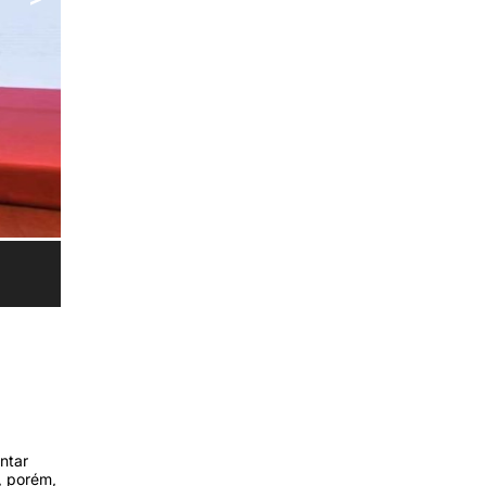
ntar
, porém,