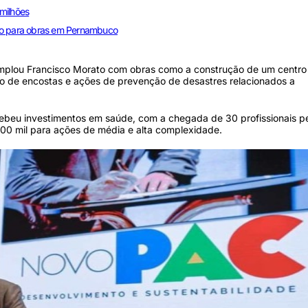
milhões
hão para obras em Pernambuco
emplou Francisco Morato com obras como a construção de um centro
ão de encostas e ações de prevenção de desastres relacionados a
ebeu investimentos em saúde, com a chegada de 30 profissionais p
00 mil para ações de média e alta complexidade.