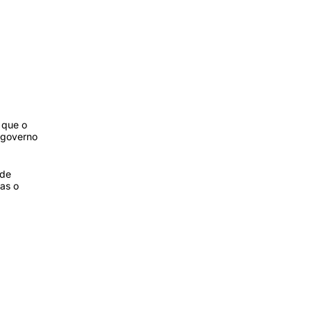
 que o
 governo
 de
as o