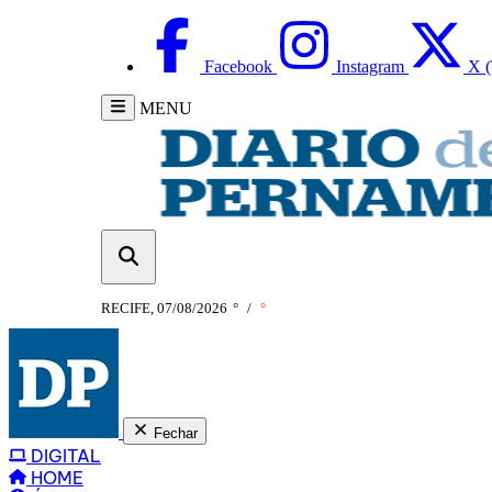
Facebook
Instagram
X (
MENU
RECIFE, 07/08/2026
°
/
°
Fechar
DIGITAL
HOME