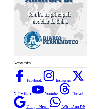
Nossas redes
Facebook
Instagram
X (Twitter)
Youtube
Threads
Google News
WhatsApp DP