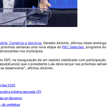
to)
stria, Comércio e Serviços
, Geraldo Alckmin, afirmou neste domingo
nas próximas semanas uma nova etapa do
PAC Seleções
, programa do
struturantes nos municípios.
ato (SP), na inauguração de um viaduto viabilizado com participação
 Republicanos) que o presidente Lula deve lançar nas próximas seman
 se desenvolver", afirmou Alckmin.
eções 2025
es até a próxima segunda (31)
ias em Bezerros
diz prefeitura