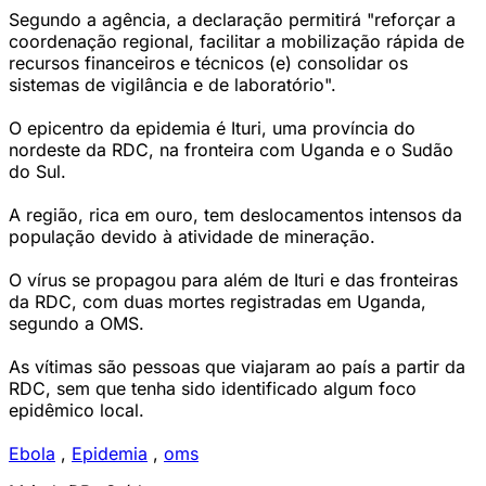
Segundo a agência, a declaração permitirá "reforçar a
coordenação regional, facilitar a mobilização rápida de
recursos financeiros e técnicos (e) consolidar os
sistemas de vigilância e de laboratório".
O epicentro da epidemia é Ituri, uma província do
nordeste da RDC, na fronteira com Uganda e o Sudão
do Sul.
A região, rica em ouro, tem deslocamentos intensos da
população devido à atividade de mineração.
O vírus se propagou para além de Ituri e das fronteiras
da RDC, com duas mortes registradas em Uganda,
segundo a OMS.
As vítimas são pessoas que viajaram ao país a partir da
RDC, sem que tenha sido identificado algum foco
epidêmico local.
Ebola
,
Epidemia
,
oms