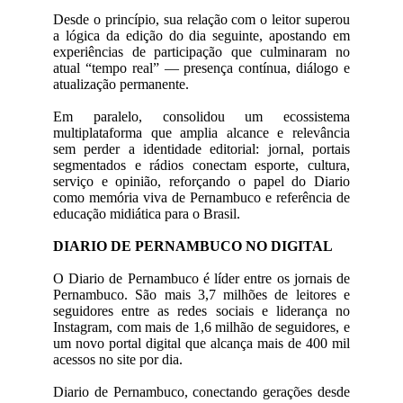
Desde o princípio, sua relação com o leitor superou
a lógica da edição do dia seguinte, apostando em
experiências de participação que culminaram no
atual “tempo real” — presença contínua, diálogo e
atualização permanente.
Em paralelo, consolidou um ecossistema
multiplataforma que amplia alcance e relevância
sem perder a identidade editorial: jornal, portais
segmentados e rádios conectam esporte, cultura,
serviço e opinião, reforçando o papel do Diario
como memória viva de Pernambuco e referência de
educação midiática para o Brasil.
DIARIO DE PERNAMBUCO NO DIGITAL
O Diario de Pernambuco é líder entre os jornais de
Pernambuco. São mais 3,7 milhões de leitores e
seguidores entre as redes sociais e liderança no
Instagram, com mais de 1,6 milhão de seguidores, e
um novo portal digital que alcança mais de 400 mil
acessos no site por dia.
Diario de Pernambuco, conectando gerações desde