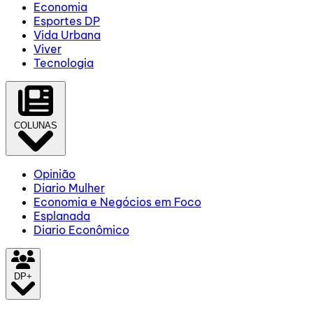
Economia
Esportes DP
Vida Urbana
Viver
Tecnologia
COLUNAS
Opinião
Diario Mulher
Economia e Negócios em Foco
Esplanada
Diario Econômico
DP+