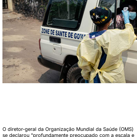
Um visitante tem sua temperatura verificada por um profissional de
saúde usando um termômetro infravermelho antes de entrar no
Hospital Kyeshero, em um posto de controle para triagem de
temperatura de todos os visitantes e pacientes que entram no hospital,
como parte das medidas de prevenção do Ebola em Goma (JOSPIN
MWISHA/AFP)
O diretor-geral da Organização Mundial da Saúde (OMS)
se declarou "profundamente preocupado com a escala e