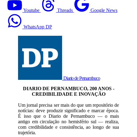
Youtube
Threads
Google News
WhatsApp DP
Diario de Pernambuco
DIARIO DE PERNAMBUCO, 200 ANOS -
CREDIBILIDADE E INOVAÇÃO
Um jornal precisa ser mais do que um repositório de
notícias: deve produzir significado e marcar época.
É isso que o Diario de Pernambuco — o mais
antigo em circulação no hemisfério sul — realiza,
com credibilidade e consistência, ao longo de sua
trajetória.