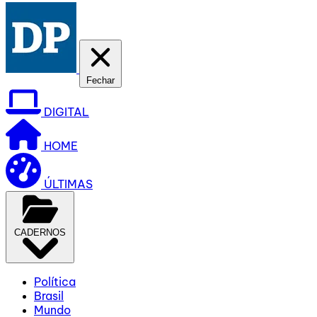
Fechar
DIGITAL
HOME
ÚLTIMAS
CADERNOS
Política
Brasil
Mundo