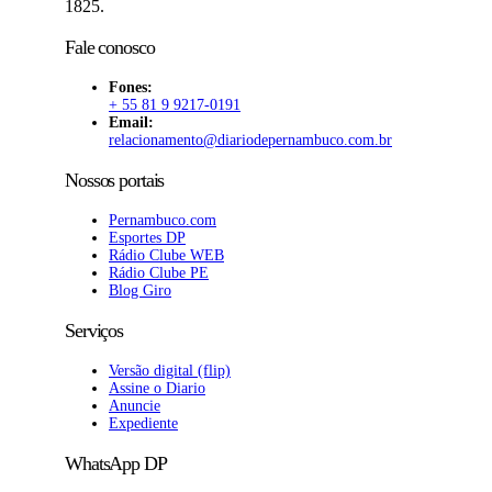
1825.
Fale conosco
Fones:
+ 55 81 9 9217-0191
Email:
relacionamento@diariodepernambuco
.com.br
Nossos portais
Pernambuco.com
Esportes DP
Rádio Clube WEB
Rádio Clube PE
Blog Giro
Serviços
Versão digital (flip)
Assine o Diario
Anuncie
Expediente
WhatsApp DP