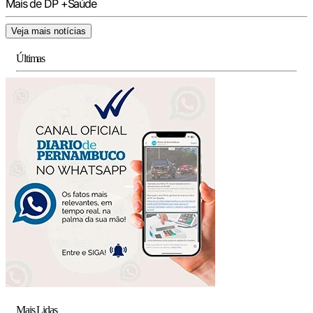
Mais de DP +Saúde
Veja mais notícias
Últimas
Mais Lidas