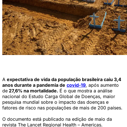
Negacionismo fez brasileiros "perderem" 3,4 anos de vida na
pandemia. . (Foto: Alex Pazuello/Semcom/Prefeitura de Manaus)
A
expectativa de vida da população brasileira caiu 3,4
anos durante a pandemia de
covid-19
, após aumento
de
27,6% na mortalidade.
É o que mostra a análise
nacional do Estudo Carga Global de Doenças, maior
pesquisa mundial sobre o impacto das doenças e
fatores de risco nas populações de mais de 200 países.
O documento está publicado na edição de maio da
revista The Lancet Regional Health – Americas.