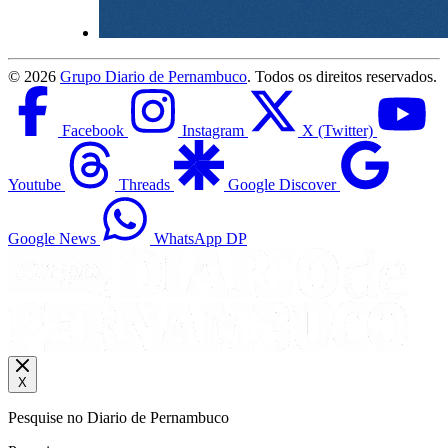
©
2026
Grupo Diario de Pernambuco
. Todos os direitos reservados.
Facebook
Instagram
X (Twitter)
Youtube
Threads
Google Discover
Google News
WhatsApp DP
X
Pesquise no Diario de Pernambuco