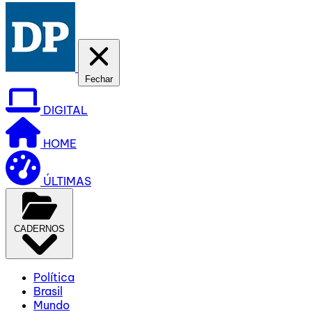
Fechar
DIGITAL
HOME
ÚLTIMAS
CADERNOS
Política
Brasil
Mundo