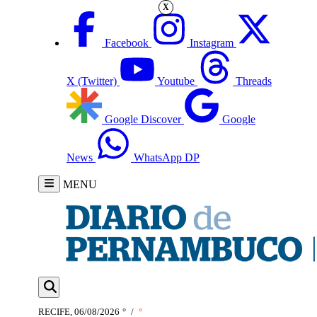
X
Facebook
Instagram
X (Twitter)
Youtube
Threads
Google Discover
Google
News
WhatsApp DP
MENU
RECIFE, 06/08/2026
°
/
°