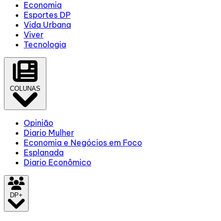
Economia
Esportes DP
Vida Urbana
Viver
Tecnologia
COLUNAS
Opinião
Diario Mulher
Economia e Negócios em Foco
Esplanada
Diario Econômico
DP+