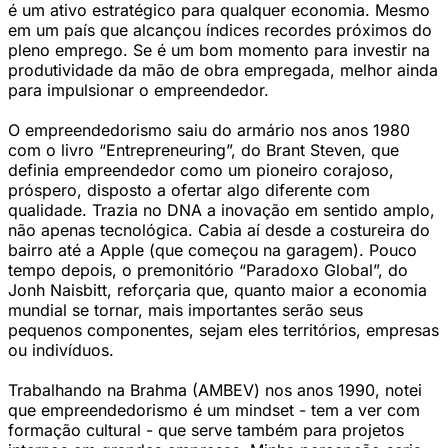
é um ativo estratégico para qualquer economia. Mesmo
em um país que alcançou índices recordes próximos do
pleno emprego. Se é um bom momento para investir na
produtividade da mão de obra empregada, melhor ainda
para impulsionar o empreendedor.
O empreendedorismo saiu do armário nos anos 1980
com o livro “Entrepreneuring”, do Brant Steven, que
definia empreendedor como um pioneiro corajoso,
próspero, disposto a ofertar algo diferente com
qualidade. Trazia no DNA a inovação em sentido amplo,
não apenas tecnológica. Cabia aí desde a costureira do
bairro até a Apple (que começou na garagem). Pouco
tempo depois, o premonitório “Paradoxo Global”, do
Jonh Naisbitt, reforçaria que, quanto maior a economia
mundial se tornar, mais importantes serão seus
pequenos componentes, sejam eles territórios, empresas
ou indivíduos.
Trabalhando na Brahma (AMBEV) nos anos 1990, notei
que empreendedorismo é um mindset - tem a ver com
formação cultural - que serve também para projetos