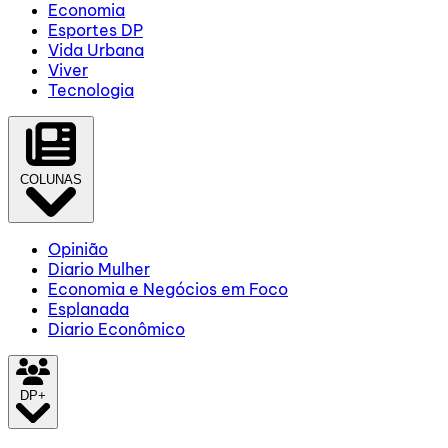
Economia
Esportes DP
Vida Urbana
Viver
Tecnologia
COLUNAS
Opinião
Diario Mulher
Economia e Negócios em Foco
Esplanada
Diario Econômico
DP+