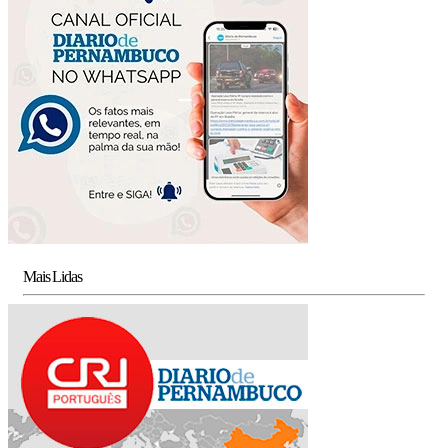
Mais Lidas