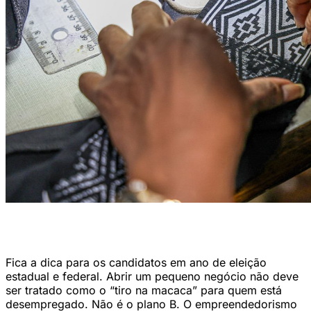
Bordadeiras fabricam peças com grafismos típicos da cultura
Marajoara. (Foto: Marcelo Camargo/Agência Brasil)
Fica a dica para os candidatos em ano de eleição
estadual e federal. Abrir um pequeno negócio não deve
ser tratado como o “tiro na macaca” para quem está
desempregado. Não é o plano B. O empreendedorismo