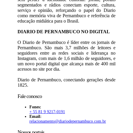
segmentados e rádios conectam esporte, cultura,
serviço e opinião, reforçando o papel do Diario
como memória viva de Pernambuco e referência de
educação midiática para o Brasil.
DIARIO DE PERNAMBUCO NO DIGITAL
O Diario de Pernambuco é líder entre os jornais de
Pernambuco. São mais 3,7 milhões de leitores e
seguidores entre as redes sociais e liderança no
Instagram, com mais de 1,6 milhão de seguidores, e
um novo portal digital que alcança mais de 400 mil
acessos no site por dia.
Diario de Pernambuco, conectando gerações desde
1825.
Fale conosco
Fones:
+ 55 81 9 9217-0191
Email:
relacionamento@diariodepernambuco
.com.br
Nossos portais