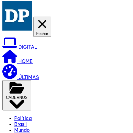
Fechar
DIGITAL
HOME
ÚLTIMAS
CADERNOS
Política
Brasil
Mundo