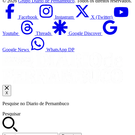
©
2026
Grupo Diario de Pernambuco
. Todos os direitos reservados.
Facebook
Instagram
X (Twitter)
Youtube
Threads
Google Discover
Google News
WhatsApp DP
X
Pesquise no Diario de Pernambuco
Pesquisar