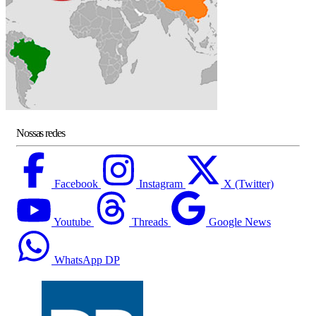
Nossas redes
Facebook
Instagram
X (Twitter)
Youtube
Threads
Google News
WhatsApp DP