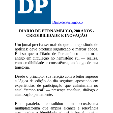
Diario de Pernambuco
DIARIO DE PERNAMBUCO, 200 ANOS -
CREDIBILIDADE E INOVAÇÃO
Um jornal precisa ser mais do que um repositório de
notícias: deve produzir significado e marcar época.
É isso que o Diario de Pernambuco — o mais
antigo em circulação no hemisfério sul — realiza,
com credibilidade e consistência, ao longo de sua
trajetória.
Desde o princípio, sua relação com o leitor superou
a lógica da edição do dia seguinte, apostando em
experiências de participação que culminaram no
atual “tempo real” — presença contínua, diálogo e
atualização permanente.
Em paralelo, consolidou um ecossistema
multiplataforma que amplia alcance e relevância
sem perder a identidade editorial: jornal, portais