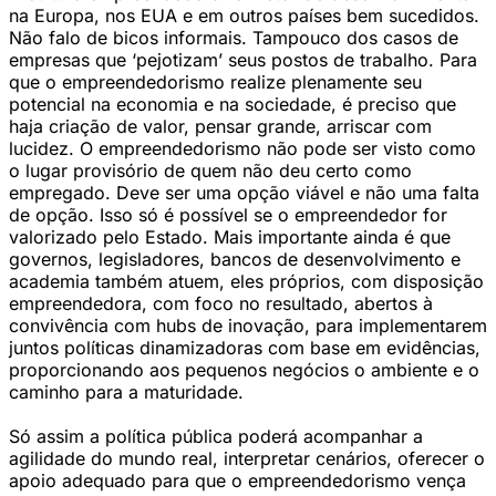
na Europa, nos EUA e em outros países bem sucedidos.
Não falo de bicos informais. Tampouco dos casos de
empresas que ‘pejotizam’ seus postos de trabalho. Para
que o empreendedorismo realize plenamente seu
potencial na economia e na sociedade, é preciso que
haja criação de valor, pensar grande, arriscar com
lucidez. O empreendedorismo não pode ser visto como
o lugar provisório de quem não deu certo como
empregado. Deve ser uma opção viável e não uma falta
de opção. Isso só é possível se o empreendedor for
valorizado pelo Estado. Mais importante ainda é que
governos, legisladores, bancos de desenvolvimento e
academia também atuem, eles próprios, com disposição
empreendedora, com foco no resultado, abertos à
convivência com hubs de inovação, para implementarem
juntos políticas dinamizadoras com base em evidências,
proporcionando aos pequenos negócios o ambiente e o
caminho para a maturidade.
Só assim a política pública poderá acompanhar a
agilidade do mundo real, interpretar cenários, oferecer o
apoio adequado para que o empreendedorismo vença