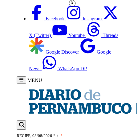
X
Facebook
Instagram
X (Twitter)
Youtube
Threads
Google Discover
Google
News
WhatsApp DP
MENU
RECIFE, 08/08/2026
°
/
°