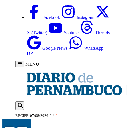
Facebook
Instagram
X (Twitter)
Youtube
Threads
Google News
WhatsApp
DP
MENU
RECIFE, 07/08/2026
°
/
°