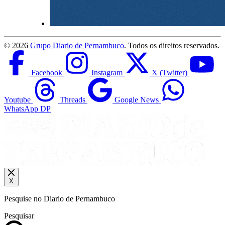
©
2026
Grupo Diario de Pernambuco
. Todos os direitos reservados.
Facebook
Instagram
X (Twitter)
Youtube
Threads
Google News
WhatsApp DP
X
Pesquise no Diario de Pernambuco
Pesquisar