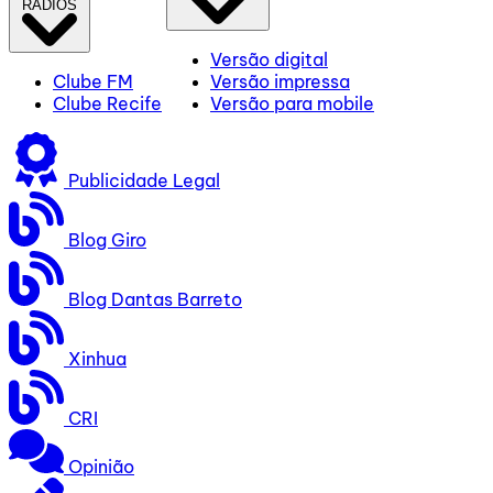
RÁDIOS
Versão digital
Clube FM
Versão impressa
Clube Recife
Versão para mobile
Publicidade Legal
Blog Giro
Blog Dantas Barreto
Xinhua
CRI
Opinião