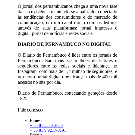
O jornal dos pernambucanos chega a uma nova fase
da sua existência mantendo-se atualizado, conectado
às tendências dos consumidores e do mercado de
comunicação, em um canal direto com os leitores
através de suas plataformas: jornal impresso e
digital, portal de notícias e redes sociais.
DIARIO DE PERNAMBUCO NO DIGITAL
O Diario de Pernambuco é líder entre os jornais de
Pernambuco. São mais 3,7 milhões de leitores e
seguidores entre as redes sociais e liderança no
Instagram, com mais de 1,4 milhão de seguidores, e
um novo portal digital que alcança mais de 400 mil
acessos no site por dia.
Diario de Pernambuco, conectando gerações desde
1825.
Fale conosco
Fones:
+ 55 81 3320-2020
+ 55 81 9 9217-0191