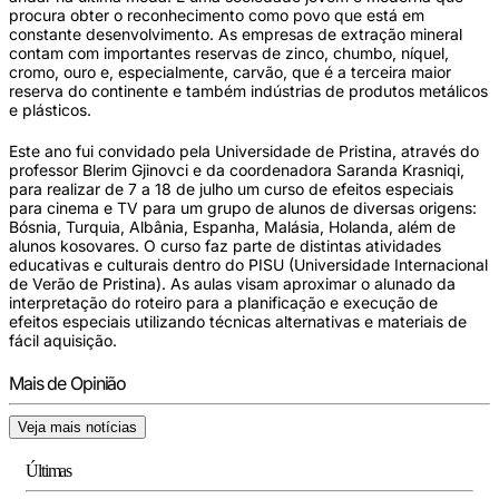
procura obter o reconhecimento como povo que está em
constante desenvolvimento. As empresas de extração mineral
contam com importantes reservas de zinco, chumbo, níquel,
cromo, ouro e, especialmente, carvão, que é a terceira maior
reserva do continente e também indústrias de produtos metálicos
e plásticos.
Este ano fui convidado pela Universidade de Pristina, através do
professor Blerim Gjinovci e da coordenadora Saranda Krasniqi,
para realizar de 7 a 18 de julho um curso de efeitos especiais
para cinema e TV para um grupo de alunos de diversas origens:
Bósnia, Turquia, Albânia, Espanha, Malásia, Holanda, além de
alunos kosovares. O curso faz parte de distintas atividades
educativas e culturais dentro do PISU (Universidade Internacional
de Verão de Pristina). As aulas visam aproximar o alunado da
interpretação do roteiro para a planificação e execução de
efeitos especiais utilizando técnicas alternativas e materiais de
fácil aquisição.
Mais de Opinião
Veja mais notícias
Últimas