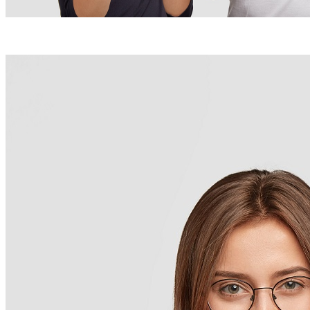
(Foto: Freepik / Divulgação)