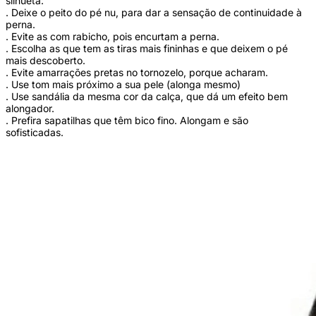
silhueta:
. Deixe o peito do pé nu, para dar a sensação de continuidade à
perna.
. Evite as com rabicho, pois encurtam a perna.
. Escolha as que tem as tiras mais fininhas e que deixem o pé
mais descoberto.
. Evite amarrações pretas no tornozelo, porque acharam.
. Use tom mais próximo a sua pele (alonga mesmo)
. Use sandália da mesma cor da calça, que dá um efeito bem
alongador.
. Prefira sapatilhas que têm bico fino. Alongam e são
sofisticadas.