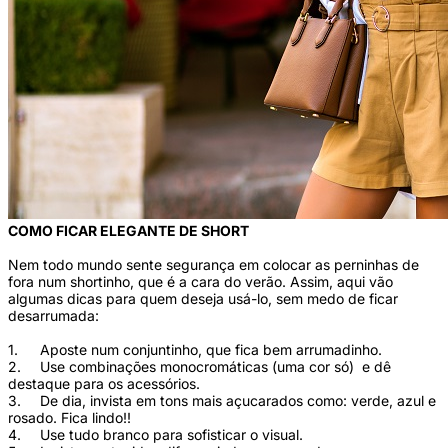
COMO FICAR ELEGANTE DE SHORT
Nem todo mundo sente segurança em colocar as perninhas de
fora num shortinho, que é a cara do verão. Assim, aqui vão
algumas dicas para quem deseja usá-lo, sem medo de ficar
desarrumada:
1.
Aposte num conjuntinho, que fica bem arrumadinho.
2.
Use combinações monocromáticas (uma cor só) e dê
destaque para os acessórios.
3.
De dia, invista em tons mais açucarados como: verde, azul e
rosado. Fica lindo!!
4.
Use tudo branco para sofisticar o visual.