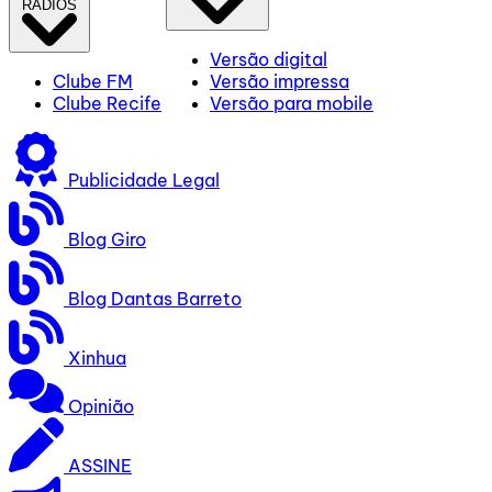
RÁDIOS
Versão digital
Clube FM
Versão impressa
Clube Recife
Versão para mobile
Publicidade Legal
Blog Giro
Blog Dantas Barreto
Xinhua
Opinião
ASSINE