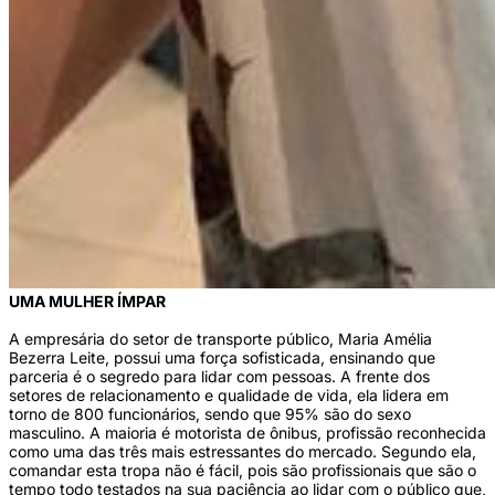
UMA MULHER ÍMPAR
A empresária do setor de transporte público, Maria Amélia
Bezerra Leite, possui uma força sofisticada, ensinando que
parceria é o segredo para lidar com pessoas. A frente dos
setores de relacionamento e qualidade de vida, ela lidera em
torno de 800 funcionários, sendo que 95% são do sexo
masculino. A maioria é motorista de ônibus, profissão reconhecida
como uma das três mais estressantes do mercado. Segundo ela,
comandar esta tropa não é fácil, pois são profissionais que são o
tempo todo testados na sua paciência ao lidar com o público que,