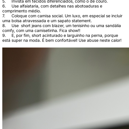
5.
Invista em tecidos diferenciados, como o de couro.
6.
Use alfaiataria, com detalhes nas abotoaduras e
comprimento médio.
7.
Coloque com camisa social. Um luxo, em especial se incluir
uma bolsa atravessada e um sapato statement.
8.
Use short jeans com blazer, um tenisinho ou uma sandália
comfy, com uma camisetinha. Fica show!!
9.
E, por fim, short acinturado e larguinho na perna, porque
está super na moda. É bem confortável! Use abuse neste calor!