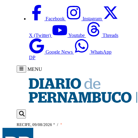
Facebook
Instagram
X (Twitter)
Youtube
Threads
Google News
WhatsApp
DP
MENU
RECIFE, 09/08/2026
°
/
°