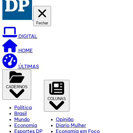
Fechar
DIGITAL
HOME
ÚLTIMAS
CADERNOS
COLUNAS
Política
Brasil
Mundo
Opinião
Economia
Diario Mulher
Esportes DP
Economia em Foco