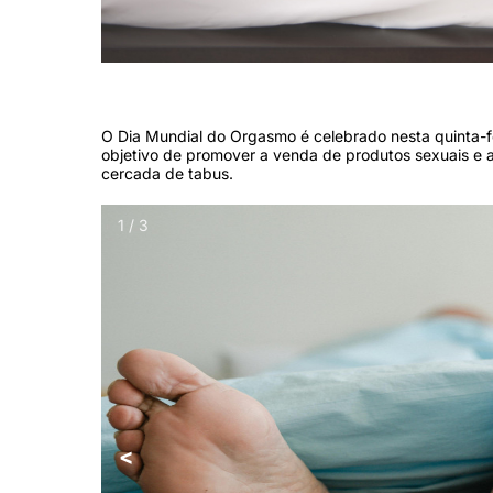
O orgasmo é a fase culminante da resposta sexual humana, que envol
O Dia Mundial do Orgasmo é celebrado nesta quinta-fei
objetivo de promover a venda de produtos sexuais e a
cercada de tabus.
1 / 3
<