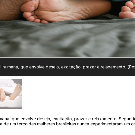
 humana, que envolve desejo, excitação, prazer e relaxamento. (Pe
mana, que envolve desejo, excitação, prazer e relaxamento. Segun
a de um terço das mulheres brasileiras nunca experimentaram um o