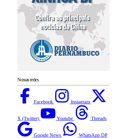
Nossas redes
Facebook
Instagram
X (Twitter)
Youtube
Threads
Google News
WhatsApp DP