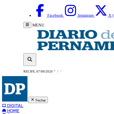
Facebook
Instagram
X (
MENU
RECIFE, 07/08/2026
°
/
°
Fechar
DIGITAL
HOME