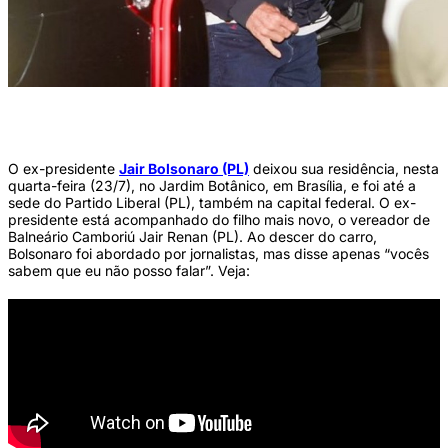
Bolsonaro chegando na sede do Partido Liberal, em Brasília, nesta quarta-feira (23)
(Foto: VINÍCIUS SCHMIDT/METRÓPOLES)
O ex-presidente
Jair Bolsonaro (PL)
deixou sua residência, nesta
quarta-feira (23/7), no Jardim Botânico, em Brasília, e foi até a
sede do Partido Liberal (PL), também na capital federal. O ex-
presidente está acompanhado do filho mais novo, o vereador de
Balneário Camboriú Jair Renan (PL). Ao descer do carro,
Bolsonaro foi abordado por jornalistas, mas disse apenas “vocês
sabem que eu não posso falar”. Veja: