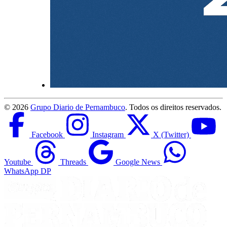
©
2026
Grupo Diario de Pernambuco
. Todos os direitos reservados.
Facebook
Instagram
X (Twitter)
Youtube
Threads
Google News
WhatsApp DP