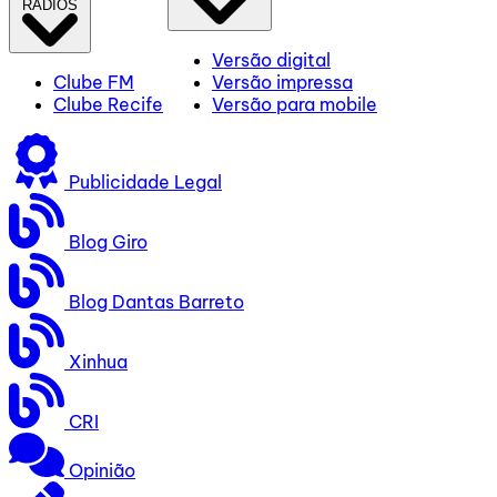
RÁDIOS
Versão digital
Clube FM
Versão impressa
Clube Recife
Versão para mobile
Publicidade Legal
Blog Giro
Blog Dantas Barreto
Xinhua
CRI
Opinião