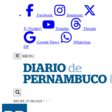
Facebook
Instagram
X (Twitter)
Youtube
Threads
Google News
WhatsApp
DP
MENU
RECIFE, 07/08/2026
°
/
°