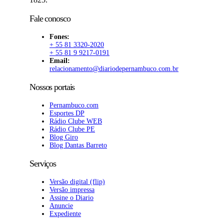
Fale conosco
Fones:
+ 55 81 3320-2020
+ 55 81 9 9217-0191
Email:
relacionamento@diariodepernambuco.com.br
Nossos portais
Pernambuco.com
Esportes DP
Rádio Clube WEB
Rádio Clube PE
Blog Giro
Blog Dantas Barreto
Serviços
Versão digital (flip)
Versão impressa
Assine o Diario
Anuncie
Expediente