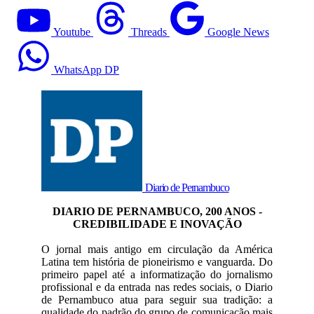
Youtube
Threads
Google News
WhatsApp DP
Diario de Pernambuco
DIARIO DE PERNAMBUCO, 200 ANOS -
CREDIBILIDADE E INOVAÇÃO
O jornal mais antigo em circulação da América
Latina tem história de pioneirismo e vanguarda. Do
primeiro papel até a informatização do jornalismo
profissional e da entrada nas redes sociais, o Diario
de Pernambuco atua para seguir sua tradição: a
qualidade do padrão do grupo de comunicação mais