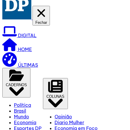
Fechar
DIGITAL
HOME
ÚLTIMAS
CADERNOS
COLUNAS
Política
Brasil
Mundo
Opinião
Economia
Diario Mulher
Esportes DP
Economia em Foco