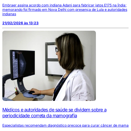
Embraer assina acordo com indiana Adani para fabricar jatos E175 na Índia;
memorando foi firmado em Nova Delhi com presença de Lula e autoridades
indianas
21/02/2026 às 13:23
Médicos e autoridades de saúde se dividem sobre a
periodicidade correta da mamografia
Especialistas recomendam diagnóstico precoce para curar câncer de mama