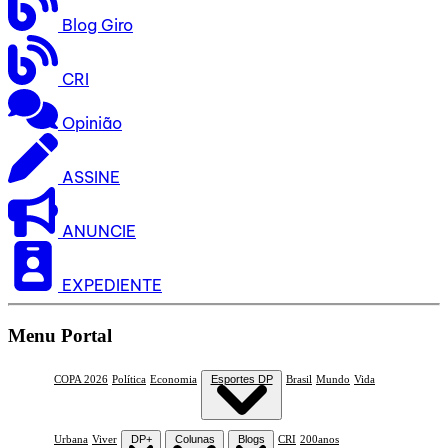
Blog Giro
CRI
Opinião
ASSINE
ANUNCIE
EXPEDIENTE
Menu Portal
COPA 2026
Política
Economia
Esportes DP
Brasil
Mundo
Vida
Urbana
Viver
DP+
Colunas
Blogs
CRI
200anos