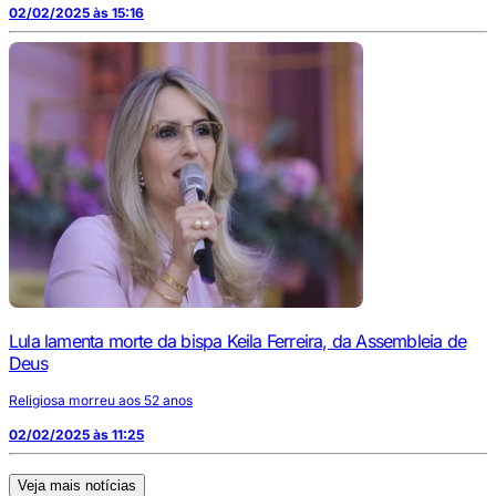
02/02/2025 às 15:16
Lula lamenta morte da bispa Keila Ferreira, da Assembleia de
Deus
Religiosa morreu aos 52 anos
02/02/2025 às 11:25
Veja mais notícias