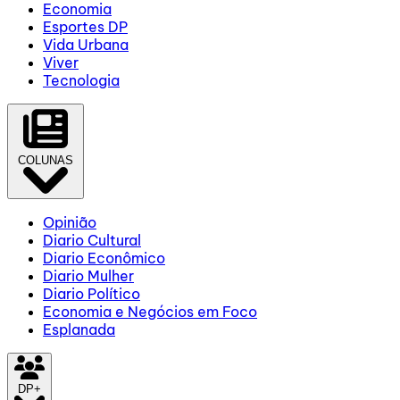
Economia
Esportes DP
Vida Urbana
Viver
Tecnologia
COLUNAS
Opinião
Diario Cultural
Diario Econômico
Diario Mulher
Diario Político
Economia e Negócios em Foco
Esplanada
DP+