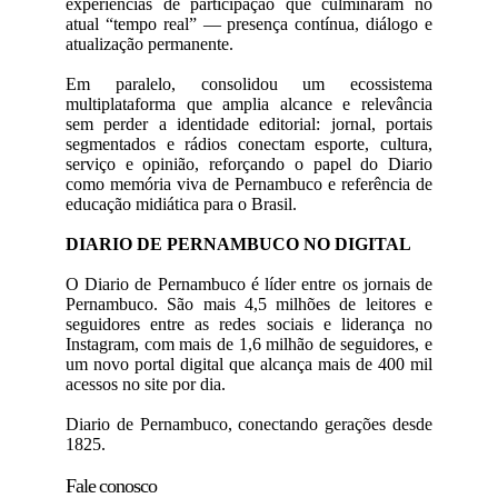
experiências de participação que culminaram no
atual “tempo real” — presença contínua, diálogo e
atualização permanente.
Em paralelo, consolidou um ecossistema
multiplataforma que amplia alcance e relevância
sem perder a identidade editorial: jornal, portais
segmentados e rádios conectam esporte, cultura,
serviço e opinião, reforçando o papel do Diario
como memória viva de Pernambuco e referência de
educação midiática para o Brasil.
DIARIO DE PERNAMBUCO NO DIGITAL
O Diario de Pernambuco é líder entre os jornais de
Pernambuco. São mais 4,5 milhões de leitores e
seguidores entre as redes sociais e liderança no
Instagram, com mais de 1,6 milhão de seguidores, e
um novo portal digital que alcança mais de 400 mil
acessos no site por dia.
Diario de Pernambuco, conectando gerações desde
1825.
Fale conosco