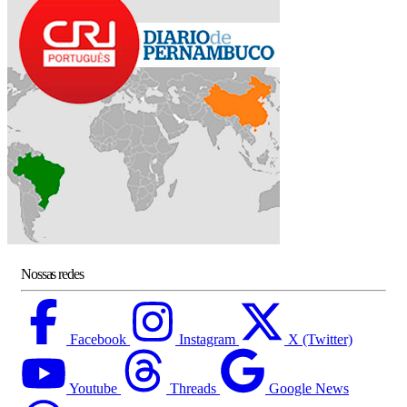
Nossas redes
Facebook
Instagram
X (Twitter)
Youtube
Threads
Google News