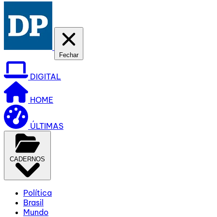
Fechar
DIGITAL
HOME
ÚLTIMAS
CADERNOS
Política
Brasil
Mundo