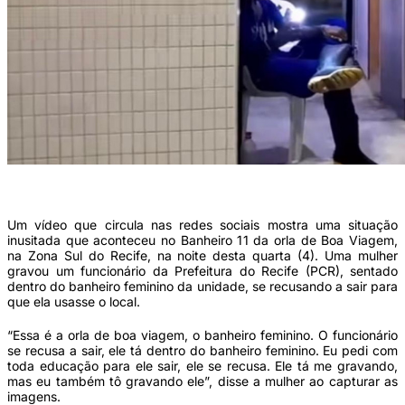
Caso aconteceu na noite desta quarta (4) (Foto: Reprodução/Redes Sociais)
Um vídeo que circula nas redes sociais mostra uma situação
inusitada que aconteceu no Banheiro 11 da orla de Boa Viagem,
na Zona Sul do Recife, na noite desta quarta (4). Uma mulher
gravou um funcionário da Prefeitura do Recife (PCR), sentado
dentro do banheiro feminino da unidade, se recusando a sair para
que ela usasse o local.
“Essa é a orla de boa viagem, o banheiro feminino. O funcionário
se recusa a sair, ele tá dentro do banheiro feminino. Eu pedi com
toda educação para ele sair, ele se recusa. Ele tá me gravando,
mas eu também tô gravando ele”, disse a mulher ao capturar as
imagens.