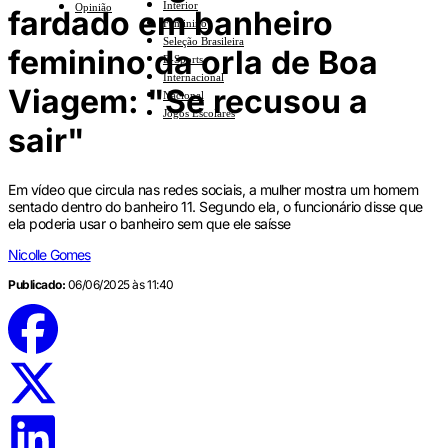
Interior
Opinião
fardado em banheiro
Feminino
Seleção Brasileira
feminino da orla de Boa
E-Sports
Internacional
Viagem: "Se recusou a
Nacional
Jogos Escolares
sair"
Em vídeo que circula nas redes sociais, a mulher mostra um homem
sentado dentro do banheiro 11. Segundo ela, o funcionário disse que
ela poderia usar o banheiro sem que ele saísse
Nicolle Gomes
Publicado:
06/06/2025 às 11:40