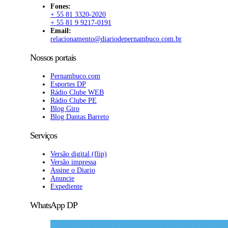
Fones:
+ 55 81 3320-2020
+ 55 81 9 9217-0191
Email:
relacionamento@diariodepernambuco.com.br
Nossos portais
Pernambuco.com
Esportes DP
Rádio Clube WEB
Rádio Clube PE
Blog Giro
Blog Dantas Barreto
Serviços
Versão digital (flip)
Versão impressa
Assine o Diario
Anuncie
Expediente
WhatsApp DP