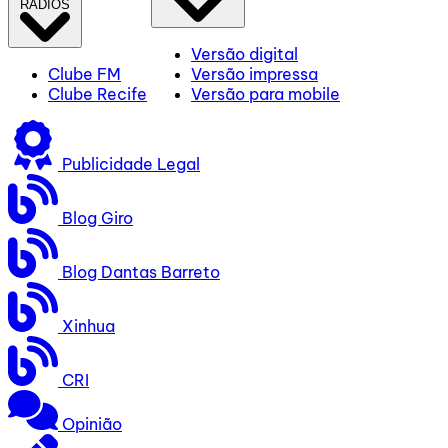
RÁDIOS
Versão digital
Clube FM
Versão impressa
Clube Recife
Versão para mobile
Publicidade Legal
Blog Giro
Blog Dantas Barreto
Xinhua
CRI
Opinião