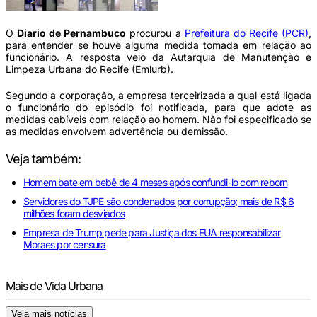
O
Diario de Pernambuco
procurou a
Prefeitura do Recife (PCR)
,
para entender se houve alguma medida tomada em relação ao
funcionário. A resposta veio da Autarquia de Manutenção e
Limpeza Urbana do Recife (Emlurb).
Segundo a corporação, a empresa terceirizada a qual está ligada
o funcionário do episódio foi notificada, para que adote as
medidas cabíveis com relação ao homem. Não foi especificado se
as medidas envolvem advertência ou demissão.
Veja também:
Homem bate em bebê de 4 meses após confundi-lo com reborn
Servidores do TJPE são condenados por corrupção; mais de R$ 6
milhões foram desviados
Empresa de Trump pede para Justiça dos EUA responsabilizar
Moraes por censura
Mais de Vida Urbana
Veja mais notícias