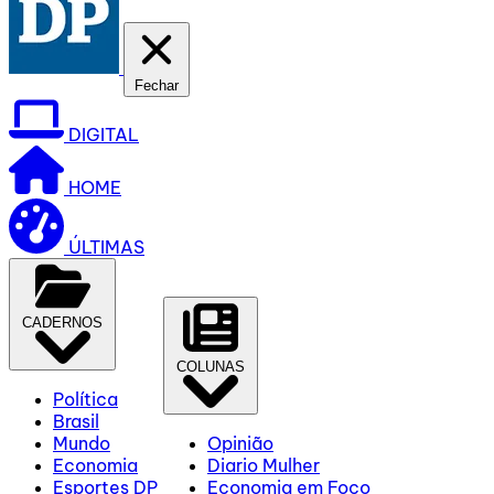
Fechar
DIGITAL
HOME
ÚLTIMAS
CADERNOS
COLUNAS
Política
Brasil
Mundo
Opinião
Economia
Diario Mulher
Esportes DP
Economia em Foco