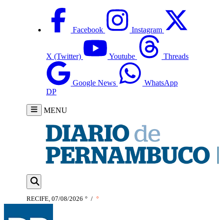
Facebook
Instagram
X (Twitter)
Youtube
Threads
Google News
WhatsApp
DP
MENU
RECIFE, 07/08/2026
°
/
°