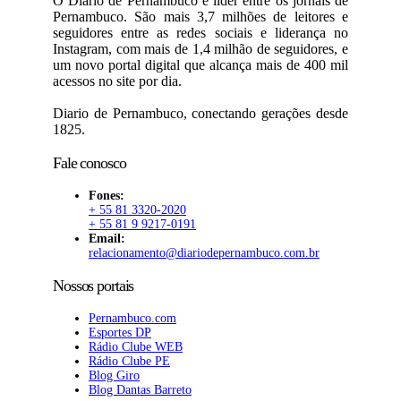
O Diario de Pernambuco é líder entre os jornais de
Pernambuco. São mais 3,7 milhões de leitores e
seguidores entre as redes sociais e liderança no
Instagram, com mais de 1,4 milhão de seguidores, e
um novo portal digital que alcança mais de 400 mil
acessos no site por dia.
Diario de Pernambuco, conectando gerações desde
1825.
Fale conosco
Fones:
+ 55 81 3320-2020
+ 55 81 9 9217-0191
Email:
relacionamento@diariodepernambuco.com.br
Nossos portais
Pernambuco.com
Esportes DP
Rádio Clube WEB
Rádio Clube PE
Blog Giro
Blog Dantas Barreto