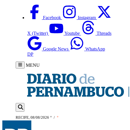
Facebook
Instagram
X (Twitter)
Youtube
Threads
Google News
WhatsApp
DP
MENU
RECIFE, 08/08/2026
°
/
°