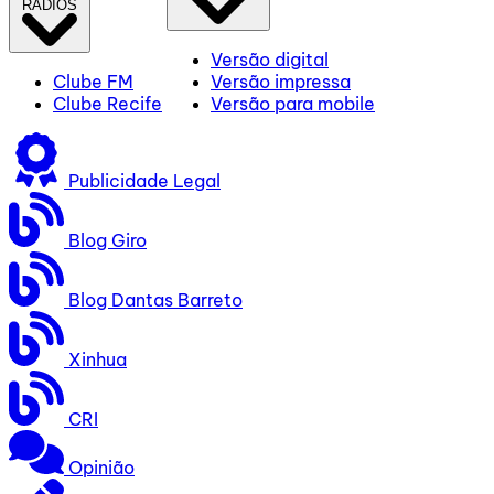
RÁDIOS
Versão digital
Clube FM
Versão impressa
Clube Recife
Versão para mobile
Publicidade Legal
Blog Giro
Blog Dantas Barreto
Xinhua
CRI
Opinião