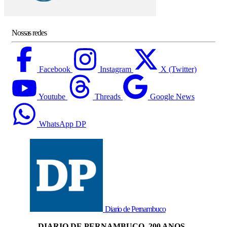
Nossas redes
Facebook
Instagram
X (Twitter)
Youtube
Threads
Google News
WhatsApp DP
Diario de Pernambuco
DIARIO DE PERNAMBUCO, 200 ANOS -