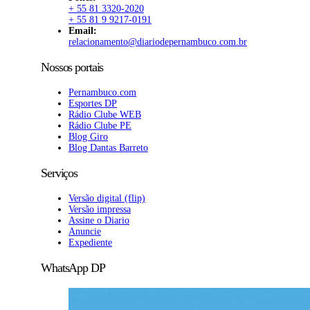
+ 55 81 3320-2020
+ 55 81 9 9217-0191
Email:
relacionamento@diariodepernambuco.com.br
Nossos portais
Pernambuco.com
Esportes DP
Rádio Clube WEB
Rádio Clube PE
Blog Giro
Blog Dantas Barreto
Serviços
Versão digital (flip)
Versão impressa
Assine o Diario
Anuncie
Expediente
WhatsApp DP