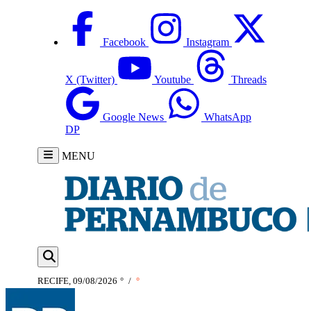
Facebook
Instagram
X (Twitter)
Youtube
Threads
Google News
WhatsApp
DP
MENU
RECIFE, 09/08/2026
°
/
°