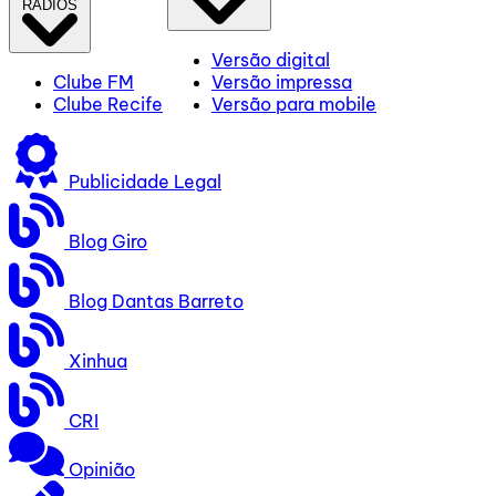
RÁDIOS
Versão digital
Clube FM
Versão impressa
Clube Recife
Versão para mobile
Publicidade Legal
Blog Giro
Blog Dantas Barreto
Xinhua
CRI
Opinião