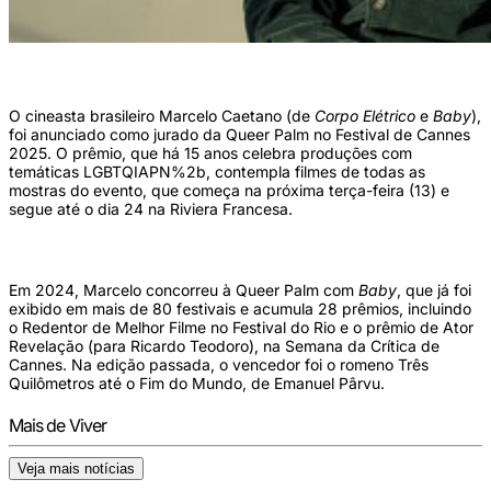
(Foto: Fábio Audi)
O cineasta brasileiro Marcelo Caetano (de
Corpo Elétrico
e
Baby
),
foi anunciado como jurado da Queer Palm no Festival de Cannes
2025. O prêmio, que há 15 anos celebra produções com
temáticas LGBTQIAPN%2b, contempla filmes de todas as
mostras do evento, que começa na próxima terça-feira (13) e
segue até o dia 24 na Riviera Francesa.
Em 2024, Marcelo concorreu à Queer Palm com
Baby
, que já foi
exibido em mais de 80 festivais e acumula 28 prêmios, incluindo
o Redentor de Melhor Filme no Festival do Rio e o prêmio de Ator
Revelação (para Ricardo Teodoro), na Semana da Crítica de
Cannes. Na edição passada, o vencedor foi o romeno Três
Quilômetros até o Fim do Mundo, de Emanuel Pârvu.
Mais de Viver
Veja mais notícias