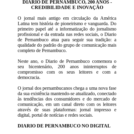
DIARIO DE PERNAMBUCO, 200 ANOS -
CREDIBILIDADE E INOVAÇÃO
O jornal mais antigo em circulação da América
Latina tem história de pioneirismo e vanguarda. Do
primeiro papel até a informatização do jornalismo
profissional e da entrada nas redes sociais, o Diario
de Pernambuco atua para seguir sua tradição: a
qualidade do padrão do grupo de comunicação mais
completo de Pernambuco.
Neste ano, o Diario de Pernambuco comemora o
seu bicentenário, 200 anos ininterruptos de
compromisso com os seus leitores e com a
democracia.
O jornal dos pernambucanos chega a uma nova fase
da sua existência mantendo-se atualizado, conectado
às tendências dos consumidores e do mercado de
comunicação, em um canal direto com os leitores
através de suas plataformas: jornal impresso e
digital, portal de notícias e redes sociais.
DIARIO DE PERNAMBUCO NO DIGITAL