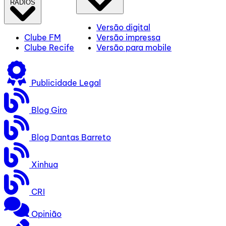
RÁDIOS
Versão digital
Clube FM
Versão impressa
Clube Recife
Versão para mobile
Publicidade Legal
Blog Giro
Blog Dantas Barreto
Xinhua
CRI
Opinião