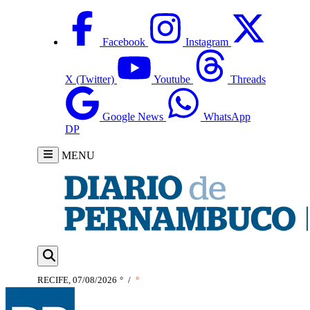
Facebook
Instagram
X (Twitter)
Youtube
Threads
Google News
WhatsApp
DP
MENU
RECIFE, 07/08/2026
°
/
°