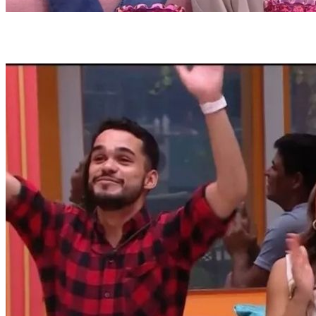
A decisão terá uma festa especial no gramado da casa (foto:
Reprodução/Globoplay)