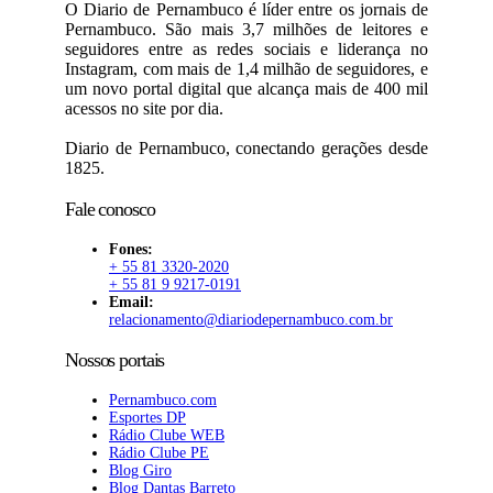
O Diario de Pernambuco é líder entre os jornais de
Pernambuco. São mais 3,7 milhões de leitores e
seguidores entre as redes sociais e liderança no
Instagram, com mais de 1,4 milhão de seguidores, e
um novo portal digital que alcança mais de 400 mil
acessos no site por dia.
Diario de Pernambuco, conectando gerações desde
1825.
Fale conosco
Fones:
+ 55 81 3320-2020
+ 55 81 9 9217-0191
Email:
relacionamento@diariodepernambuco.com.br
Nossos portais
Pernambuco.com
Esportes DP
Rádio Clube WEB
Rádio Clube PE
Blog Giro
Blog Dantas Barreto