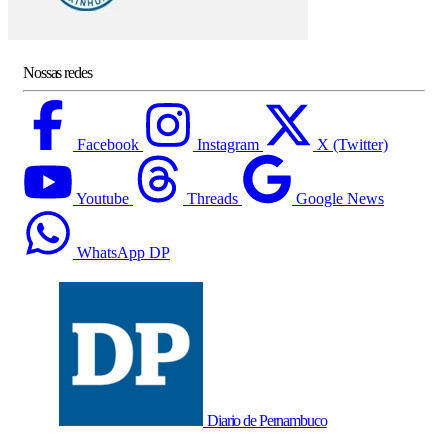
Nossas redes
Facebook
Instagram
X (Twitter)
Youtube
Threads
Google News
WhatsApp DP
Diario de Pernambuco