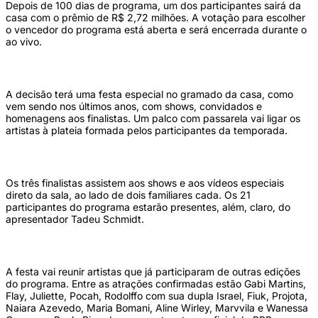
Depois de 100 dias de programa, um dos participantes sairá da
casa com o prêmio de R$ 2,72 milhões. A votação para escolher
o vencedor do programa está aberta e será encerrada durante o
ao vivo.
A decisão terá uma festa especial no gramado da casa, como
vem sendo nos últimos anos, com shows, convidados e
homenagens aos finalistas. Um palco com passarela vai ligar os
artistas à plateia formada pelos participantes da temporada.
Os três finalistas assistem aos shows e aos vídeos especiais
direto da sala, ao lado de dois familiares cada. Os 21
participantes do programa estarão presentes, além, claro, do
apresentador Tadeu Schmidt.
A festa vai reunir artistas que já participaram de outras edições
do programa. Entre as atrações confirmadas estão Gabi Martins,
Flay, Juliette, Pocah, Rodolffo com sua dupla Israel, Fiuk, Projota,
Naiara Azevedo, Maria Bomani, Aline Wirley, Marvvila e Wanessa