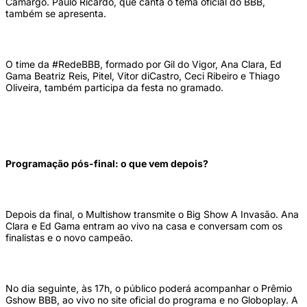
Camargo. Paulo Ricardo, que canta o tema oficial do BBB,
também se apresenta.
O time da #RedeBBB, formado por Gil do Vigor, Ana Clara, Ed
Gama Beatriz Reis, Pitel, Vitor diCastro, Ceci Ribeiro e Thiago
Oliveira, também participa da festa no gramado.
Programação pós-final: o que vem depois?
Depois da final, o Multishow transmite o Big Show A Invasão. Ana
Clara e Ed Gama entram ao vivo na casa e conversam com os
finalistas e o novo campeão.
No dia seguinte, às 17h, o público poderá acompanhar o Prêmio
Gshow BBB, ao vivo no site oficial do programa e no Globoplay. A