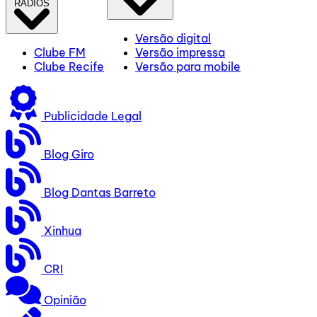
RÁDIOS
Versão digital
Clube FM
Versão impressa
Clube Recife
Versão para mobile
Publicidade Legal
Blog Giro
Blog Dantas Barreto
Xinhua
CRI
Opinião