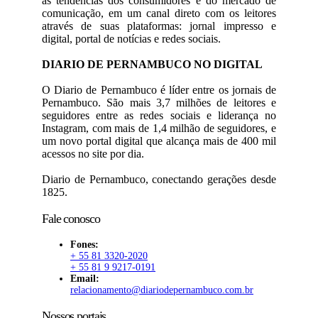
às tendências dos consumidores e do mercado de
comunicação, em um canal direto com os leitores
através de suas plataformas: jornal impresso e
digital, portal de notícias e redes sociais.
DIARIO DE PERNAMBUCO NO DIGITAL
O Diario de Pernambuco é líder entre os jornais de
Pernambuco. São mais 3,7 milhões de leitores e
seguidores entre as redes sociais e liderança no
Instagram, com mais de 1,4 milhão de seguidores, e
um novo portal digital que alcança mais de 400 mil
acessos no site por dia.
Diario de Pernambuco, conectando gerações desde
1825.
Fale conosco
Fones:
+ 55 81 3320-2020
+ 55 81 9 9217-0191
Email:
relacionamento@diariodepernambuco.com.br
Nossos portais