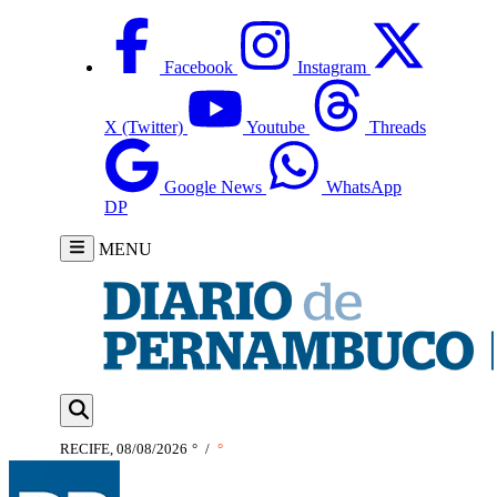
Facebook
Instagram
X (Twitter)
Youtube
Threads
Google News
WhatsApp
DP
MENU
RECIFE, 08/08/2026
°
/
°