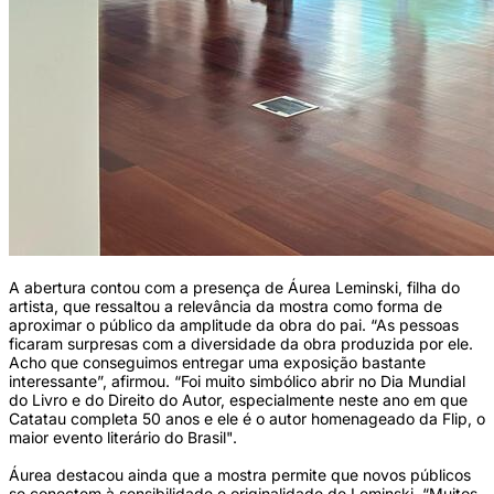
A abertura contou com a presença de Áurea Leminski, filha do
artista, que ressaltou a relevância da mostra como forma de
aproximar o público da amplitude da obra do pai. “As pessoas
ficaram surpresas com a diversidade da obra produzida por ele.
Acho que conseguimos entregar uma exposição bastante
interessante”, afirmou. “Foi muito simbólico abrir no Dia Mundial
do Livro e do Direito do Autor, especialmente neste ano em que
Catatau completa 50 anos e ele é o autor homenageado da Flip, o
maior evento literário do Brasil".
Áurea destacou ainda que a mostra permite que novos públicos
se conectem à sensibilidade e originalidade de Leminski. “Muitos