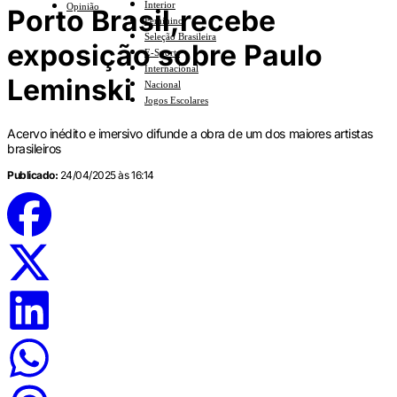
Interior
Opinião
Porto Brasil,recebe
Feminino
Seleção Brasileira
exposição sobre Paulo
E-Sports
Internacional
Leminski
Nacional
Jogos Escolares
Acervo inédito e imersivo difunde a obra de um dos maiores artistas
brasileiros
Publicado:
24/04/2025 às 16:14