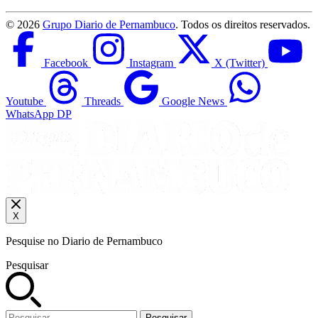
©
2026
Grupo Diario de Pernambuco
. Todos os direitos reservados.
Facebook
Instagram
X (Twitter)
Youtube
Threads
Google News
WhatsApp DP
X
Pesquise no Diario de Pernambuco
Pesquisar
Pesquisar