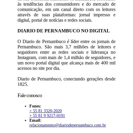
às tendências dos consumidores e do mercado de
comunicação, em um canal direto com os leitores
através de suas plataformas: jornal impresso e
digital, portal de notícias e redes sociais.
DIARIO DE PERNAMBUCO NO DIGITAL
O Diario de Pernambuco é líder entre os jornais de
Pernambuco. São mais 3,7 milhões de leitores e
seguidores entre as redes sociais e liderança no
Instagram, com mais de 1,4 milhão de seguidores, e
um novo portal digital que alcança mais de 400 mil
acessos no site por dia.
Diario de Pernambuco, conectando gerações desde
1825.
Fale conosco
Fones:
+ 55 81 3320-2020
+ 55 81 9 9217-0191
Email:
relacionamento@diariodepernambuco.com.br