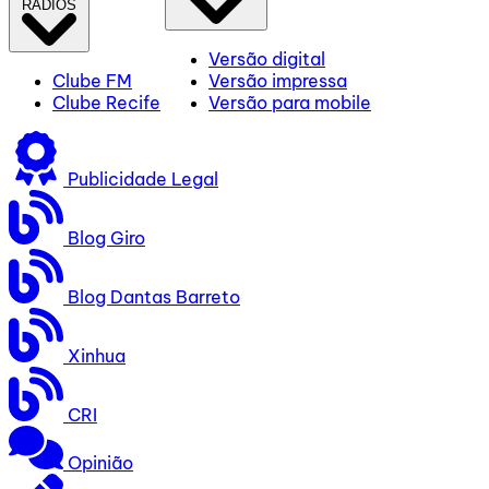
RÁDIOS
Versão digital
Clube FM
Versão impressa
Clube Recife
Versão para mobile
Publicidade Legal
Blog Giro
Blog Dantas Barreto
Xinhua
CRI
Opinião