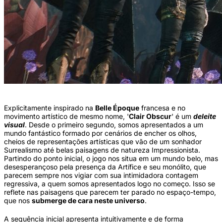
Explicitamente inspirado na
Belle Époque
francesa e no
movimento artístico de mesmo nome, '
Clair Obscur
' é um
deleite
visual
. Desde o primeiro segundo, somos apresentados a um
mundo fantástico formado por cenários de encher os olhos,
cheios de representações artísticas que vão de um sonhador
Surrealismo até belas paisagens de natureza Impressionista.
Partindo do ponto inicial, o jogo nos situa em um mundo belo, mas
desesperançoso pela presença da Artífice e seu monólito, que
parecem sempre nos vigiar com sua intimidadora contagem
regressiva, a quem somos apresentados logo no começo. Isso se
reflete nas paisagens que parecem ter parado no espaço-tempo,
que nos
submerge de cara neste universo
.
A sequência inicial apresenta intuitivamente e de forma