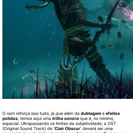
O som reforça isso tudo, já que além da
dublagem
e
efeitos
polidos
, temos aqui uma
trilha sonora
que é, no mínimo,
especial. Ultrapassando os limites da subjetividade, a OST
(Original Sound Track) de '
Clair Obscur
' deverá ser uma