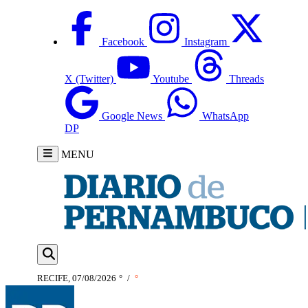
Facebook
Instagram
X (Twitter)
Youtube
Threads
Google News
WhatsApp
DP
MENU
RECIFE, 07/08/2026
°
/
°