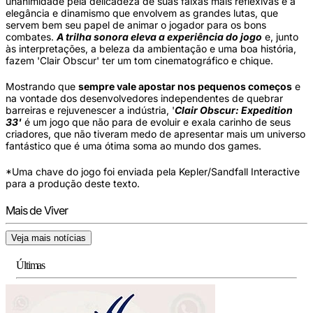
unanimidade pela delicadeza de suas faixas mais reflexivas e a
elegância e dinamismo que envolvem as grandes lutas, que
servem bem seu papel de animar o jogador para os bons
combates.
A trilha sonora eleva a experiência do jogo
e, junto
às interpretações, a beleza da ambientação e uma boa história,
fazem 'Clair Obscur' ter um tom cinematográfico e chique.
Mostrando que
sempre vale apostar nos pequenos começos
e
na vontade dos desenvolvedores independentes de quebrar
barreiras e rejuvenescer a indústria, '
Clair Obscur: Expedition
33'
é um jogo que não para de evoluir e exala carinho de seus
criadores, que não tiveram medo de apresentar mais um universo
fantástico que é uma ótima soma ao mundo dos games.
*Uma chave do jogo foi enviada pela Kepler/Sandfall Interactive
para a produção deste texto.
Mais de Viver
Veja mais notícias
Últimas