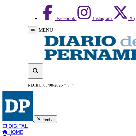
Facebook
Instagram
X (
MENU
RECIFE, 08/08/2026
°
/
°
Fechar
DIGITAL
HOME