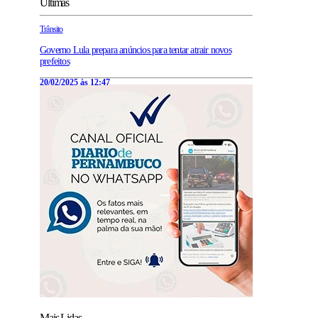
Últimas
Trânsito
Governo Lula prepara anúncios para tentar atrair novos
prefeitos
20/02/2025 às 12:47
Mais Lidas