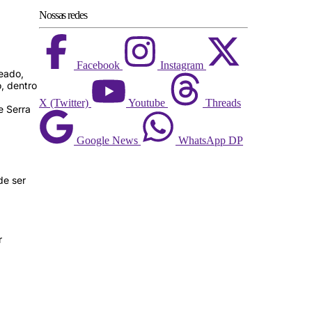
Nossas redes
Facebook
Instagram
eado,
, dentro
X (Twitter)
Youtube
Threads
e Serra
Google News
WhatsApp DP
de ser
r