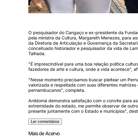
Anildomá Williams e a ministra da Cultura Margareth Menezes/Crédi
O pesquisador do Cangaço e ex-presidente da Fundaç
pela ministra da Cultura, Margareth Menezes, para a
da Diretoria de Articulação e Governança da Secretari
conceituado historiador e pesquisador da vida de L
Talhada.
"É imprescindível para uma boa relação política cultu
fazedores de arte e cultura, onde a vida acontece", a
"Nesse momento precisamos buscar pleitear um Perna
valorizada e respeitada com suas diferentes matrize
pernambucanos", completa.
Anildomá demonstra satisfação com o convite para ass
extremidade do estado, me permite observar de outro
presente juntamente com o Estado e municípios", des
Ler comentários
Mais de Acervo