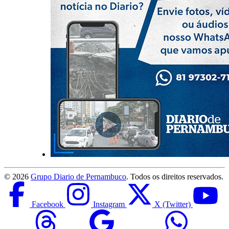
©
2026
Grupo Diario de Pernambuco
. Todos os direitos reservados.
Facebook
Instagram
X (Twitter)