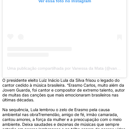
Ver essa foto no Instagram
Uma publicação compartilhada por Vanessa da Mata (@vanessadamata)
O presidente eleito Luiz Inácio Lula da Silva frisou o legado do
cantor cedido à música brasileira. “Erasmo Carlos, muito além da
Jovem Guarda, foi cantor e compositor de extremo talento, autor
de muitas das canções que mais emocionaram brasileiros nas
últimas décadas.
Na sequência, Lula lembrou o zelo de Erasmo pela causa
ambiental nas obraTremendão, amigo de fé, irmão camarada,
cantou amores, a força da mulher e a preocupação com o meio
ambiente. Deixa saudades e dezenas de músicas que sempre