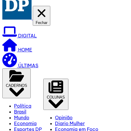
Fechar
DIGITAL
HOME
ÚLTIMAS
CADERNOS
COLUNAS
Política
Brasil
Mundo
Opinião
Economia
Diario Mulher
Esportes DP
Economia em Foco