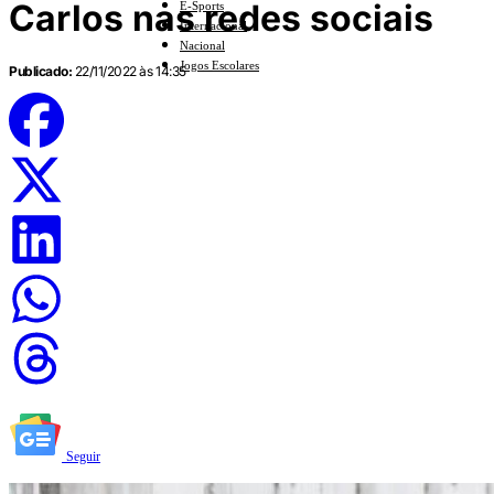
Carlos nas redes sociais
E-Sports
Internacional
Nacional
Jogos Escolares
Publicado:
22/11/2022 às 14:35
Seguir