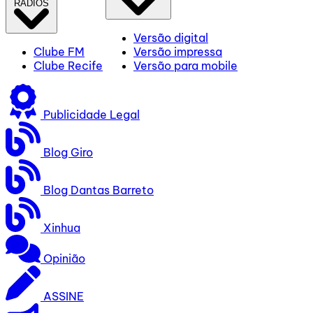
RÁDIOS
Versão digital
Clube FM
Versão impressa
Clube Recife
Versão para mobile
Publicidade Legal
Blog Giro
Blog Dantas Barreto
Xinhua
Opinião
ASSINE