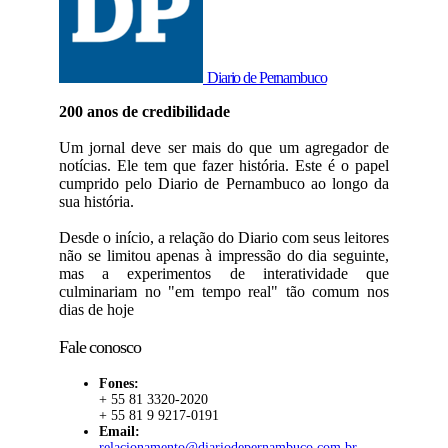
Diario de Pernambuco
200 anos de credibilidade
Um jornal deve ser mais do que um agregador de
notícias. Ele tem que fazer história. Este é o papel
cumprido pelo Diario de Pernambuco ao longo da
sua história.
Desde o início, a relação do Diario com seus leitores
não se limitou apenas à impressão do dia seguinte,
mas a experimentos de interatividade que
culminariam no "em tempo real" tão comum nos
dias de hoje
Fale conosco
Fones:
+ 55 81 3320-2020
+ 55 81 9 9217-0191
Email:
relacionamento@diariodepernambuco.com.br