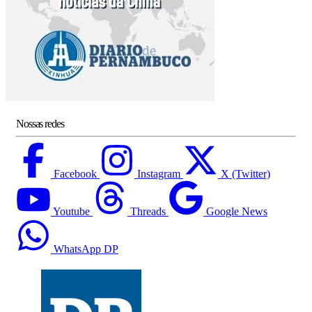
Nossas redes
Facebook
Instagram
X (Twitter)
Youtube
Threads
Google News
WhatsApp DP