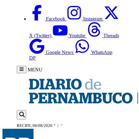
Facebook
Instagram
X (Twitter)
Youtube
Threads
Google News
WhatsApp
DP
MENU
RECIFE, 06/08/2026
°
/
°