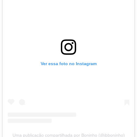
Ver essa foto no Instagram
Uma publicação compartilhada por Boninho (@jbboninho)