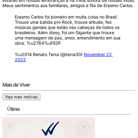
estarão em nossas lembranças e na trilha sonora de nossas vidas.
Meus sentimentos aos familiares, amigos e fãs de Erasmo Carlos.
Erasmo Carlos foi pioneiro em muita coisa no Brasil.
Trouxe uma batida pro Rock, trouxe atitude, fez
músicas geniais que estão nas cabeças de todos os
brasileiros. Além disso, foi um Gigante que trouxe
uma mensagem de paz, amor, entendimento em sua
obra. %u2764%uFE0F
%u2014 Renato Terra (@terra30)
November 22,
2022
Mais de Viver
Veja mais notícias
Últimas