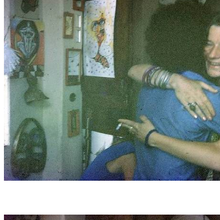
Janis Joplin se hospedou na casa do artista plástico Lula Martins de frente para a
praia do Rio Vermelho/Foto: Acervo pessoal/Lula Martins