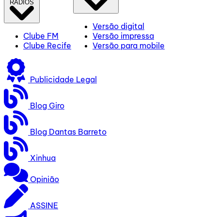
RÁDIOS
Versão digital
Clube FM
Versão impressa
Clube Recife
Versão para mobile
Publicidade Legal
Blog Giro
Blog Dantas Barreto
Xinhua
Opinião
ASSINE