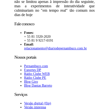
não se limitou apenas à impressão do dia seguinte,
mas a experimentos de interatividade que
culminariam no "em tempo real" tão comum nos
dias de hoje
Fale conosco
Fones:
+ 55 81 3320-2020
+ 55 81 9 9217-0191
Email:
relacionamento@diariodepernambuco.com.br
Nossos portais
Pernambuco.com
Esportes DP
Rádio Clube WEB
Rádio Clube PE
Blog Giro
Blog Dantas Barreto
Serviços
Versão digital (flip)
Versão impressa