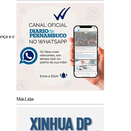
ança e o
Mais Lidas