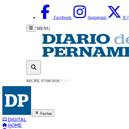
Facebook
Instagram
X (
MENU
RECIFE, 07/08/2026
°
/
°
Fechar
DIGITAL
HOME