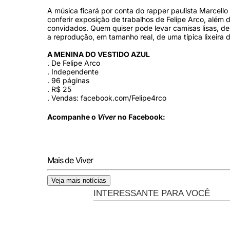
A música ficará por conta do rapper paulista Marcello
conferir exposição de trabalhos de Felipe Arco, além de
convidados. Quem quiser pode levar camisas lisas, de
a reprodução, em tamanho real, de uma típica lixeira 
A MENINA DO VESTIDO AZUL
. De Felipe Arco
. Independente
. 96 páginas
. R$ 25
. Vendas: facebook.com/Felipe4rco
Acompanhe o
Viver
no Facebook:
Mais de Viver
Veja mais notícias