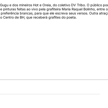
 Gugu e dos mineiros Hot e Oreia, do coletivo DV Tribo. O público po
 pinturas feitas ao vivo pela grafiteira Maria Raquel Bolinho, entre o
 preferência brancas, para que ele escreva seus versos. Outra atraç
do Centro de BH, que receberá grafites do poeta.