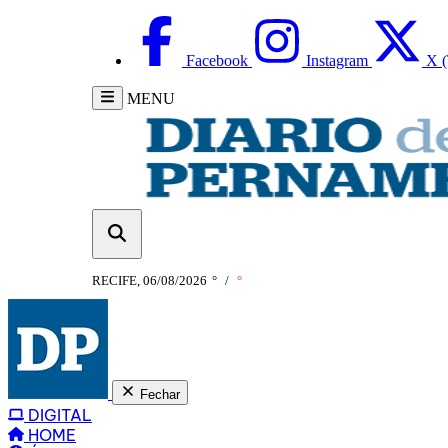
Facebook
Instagram
X (
MENU
RECIFE, 06/08/2026
°
/
°
Fechar
DIGITAL
HOME