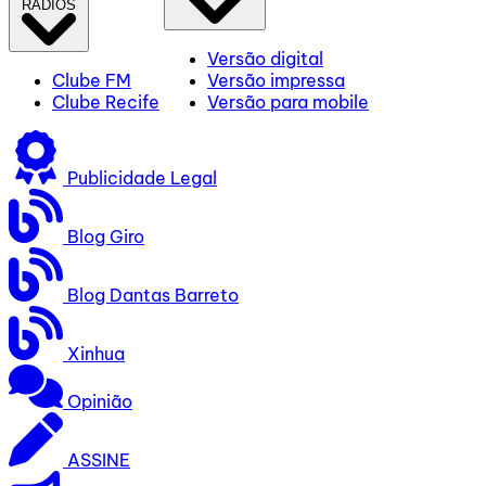
RÁDIOS
Versão digital
Clube FM
Versão impressa
Clube Recife
Versão para mobile
Publicidade Legal
Blog Giro
Blog Dantas Barreto
Xinhua
Opinião
ASSINE