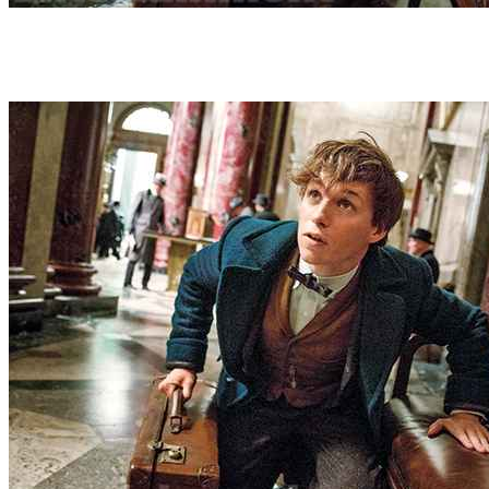
Eddie Redmayne vive o protagonista Newt Scamander. Foto: Entertainment
Weekly/Reprodução/