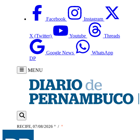
Facebook
Instagram
X (Twitter)
Youtube
Threads
Google News
WhatsApp
DP
MENU
RECIFE, 07/08/2026
°
/
°