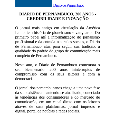
Diario de Pernambuco
DIARIO DE PERNAMBUCO, 200 ANOS -
CREDIBILIDADE E INOVAÇÃO
O jornal mais antigo em circulação da América
Latina tem história de pioneirismo e vanguarda. Do
primeiro papel até a informatização do jornalismo
profissional e da entrada nas redes sociais, o Diario
de Pernambuco atua para seguir sua tradição: a
qualidade do padrão do grupo de comunicação mais
completo de Pernambuco.
Neste ano, o Diario de Pernambuco comemora o
seu bicentenário, 200 anos ininterruptos de
compromisso com os seus leitores e com a
democracia.
O jornal dos pernambucanos chega a uma nova fase
da sua existência mantendo-se atualizado, conectado
às tendências dos consumidores e do mercado de
comunicação, em um canal direto com os leitores
através de suas plataformas: jornal impresso e
digital, portal de notícias e redes sociais.