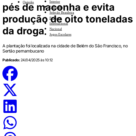
Interior
Opinião
pés de maconha e evita
Feminino
Seleção Brasileira
produção de oito toneladas
E-Sports
Internacional
da droga
Nacional
Jogos Escolares
A plantação foi localizada na cidade de Belém do São Francisco, no
Sertão pernambucano
Publicado:
24/04/2025 às 10:12