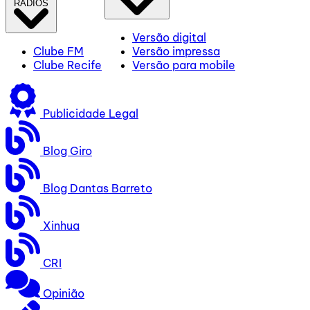
RÁDIOS
Versão digital
Clube FM
Versão impressa
Clube Recife
Versão para mobile
Publicidade Legal
Blog Giro
Blog Dantas Barreto
Xinhua
CRI
Opinião