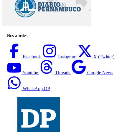
Nossas redes
Facebook
Instagram
X (Twitter)
Youtube
Threads
Google News
WhatsApp DP