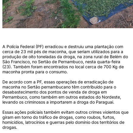
Plantação foi localizada na zona rural de Belém do São Francisco (Divulgação/PF)
A Polícia Federal (PF) erradicou e destruiu uma plantação com
cerca de 23 mil pés de maconha, que seriam utilizados para a
produção de oito toneladas da droga, na zona rural de Belém do
São Francisco, no Sertão de Pernambuco, nesta quarta-feira
(23). Também foram encontrados no local cerca de 700 Kg de
maconha pronta para o consumo.
De acordo com a PF, essas operações de erradicação de
maconha no Sertão pernambucano têm contribuído para o
desabastecimento dos pontos de venda de droga em
Pernambuco, como também em outros estados do Nordeste,
levando os criminosos a importarem a droga do Paraguai.
Essas ações policiais também evitam outros crimes violentos que
giram em torno do tráfico de drogas, como roubos, furtos,
homicídios, latrocínios e guerras pelo domínio dos territórios de
drogas.