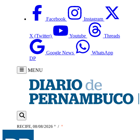
Facebook
Instagram
X (Twitter)
Youtube
Threads
Google News
WhatsApp
DP
MENU
RECIFE, 08/08/2026
°
/
°