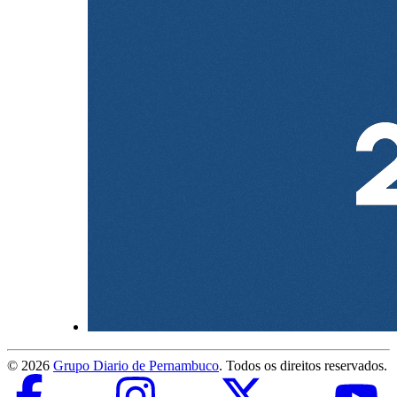
©
2026
Grupo Diario de Pernambuco
. Todos os direitos reservados.