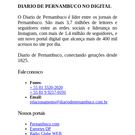
DIARIO DE PERNAMBUCO NO DIGITAL
O Diario de Pernambuco é líder entre os jornais de
Pernambuco. São mais 3,7 milhões de leitores e
seguidores entre as redes sociais e liderança no
Instagram, com mais de 1,4 milhão de seguidores, e
um novo portal digital que alcança mais de 400 mil
acessos no site por dia.
Diario de Pernambuco, conectando gerações desde
1825.
Fale conosco
Fones:
+ 55 81 3320-2020
+ 55 81 9 9217-0191
Email:
relacionamento@diariodepernambuco.com.br
Nossos portais
Pernambuco.com
Esportes DP
Rádio Clube WEB