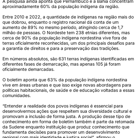
A pesquisa ainda aponta que Pernambuco e a Bahia concentram
aproximadamente 60% da população indígena da região.
Entre 2010 e 2022, a quantidade de indígenas na região mais do
que dobrou, enquanto o registro nacional dá conta de um
aumento de 89% no mesmo período, atingindo cerca de 1,7
milhão de pessoas. O Nordeste tem 238 etnias diferentes, mas
cerca de 90% da população indígena nordestina vive fora de
terras oficialmente reconhecidas, um dos principais desafios para
a garantia de direitos e para a preservação das tradições.
Em números absolutos, são 631 terras indígenas identificadas em
diferentes fases de demarcação, mas apenas 105 já foram
oficialmente demarcadas.
O boletim aponta que 63% da população indígena nordestina
vive em áreas urbanas e que isso exige novas abordagens para
políticas habitacionais, de saúde e de educação voltadas a essas
comunidades.
“Entender a realidade dos povos indígenas é essencial para
desenvolvermos ações que respeitem sua diversidade cultural e
promovam a inclusão de forma justa. A produção desse tipo de
conhecimento em forma de boletim também é parte da retomada
da Sudene enquanto instituição que produz conhecimento que
fundamenta decisões para promover um desenvolvimento
regional com mais identidade e justiça social”, afirmou o