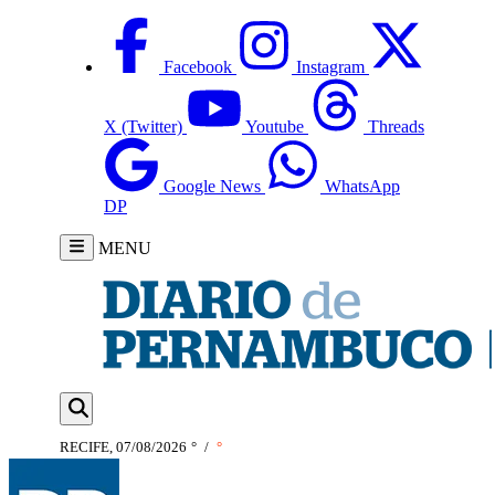
Facebook
Instagram
X (Twitter)
Youtube
Threads
Google News
WhatsApp
DP
MENU
RECIFE, 07/08/2026
°
/
°