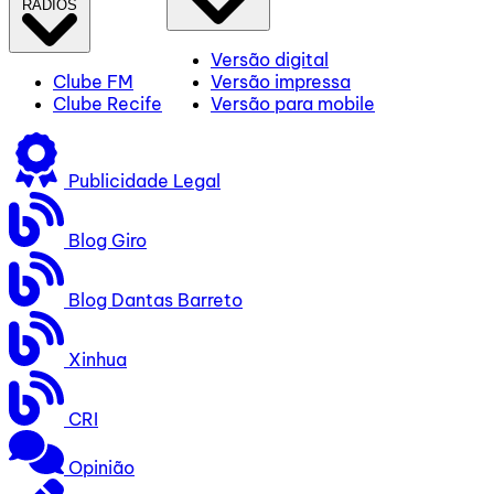
RÁDIOS
Versão digital
Clube FM
Versão impressa
Clube Recife
Versão para mobile
Publicidade Legal
Blog Giro
Blog Dantas Barreto
Xinhua
CRI
Opinião