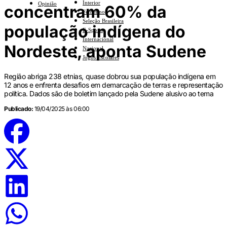
Interior
Opinião
concentram 60% da
Feminino
Seleção Brasileira
população indígena do
E-Sports
Internacional
Nordeste, aponta Sudene
Nacional
Jogos Escolares
Região abriga 238 etnias, quase dobrou sua população indígena em
12 anos e enfrenta desafios em demarcação de terras e representação
política. Dados são de boletim lançado pela Sudene alusivo ao tema
Publicado:
19/04/2025 às 06:00