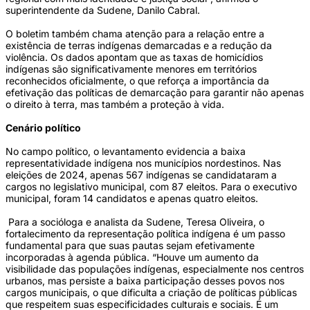
superintendente da Sudene, Danilo Cabral.
O boletim também chama atenção para a relação entre a
existência de terras indígenas demarcadas e a redução da
violência. Os dados apontam que as taxas de homicídios
indígenas são significativamente menores em territórios
reconhecidos oficialmente, o que reforça a importância da
efetivação das políticas de demarcação para garantir não apenas
o direito à terra, mas também a proteção à vida.
Cenário político
No campo político, o levantamento evidencia a baixa
representatividade indígena nos municípios nordestinos. Nas
eleições de 2024, apenas 567 indígenas se candidataram a
cargos no legislativo municipal, com 87 eleitos. Para o executivo
municipal, foram 14 candidatos e apenas quatro eleitos.
Para a socióloga e analista da Sudene, Teresa Oliveira, o
fortalecimento da representação política indígena é um passo
fundamental para que suas pautas sejam efetivamente
incorporadas à agenda pública. “Houve um aumento da
visibilidade das populações indígenas, especialmente nos centros
urbanos, mas persiste a baixa participação desses povos nos
cargos municipais, o que dificulta a criação de políticas públicas
que respeitem suas especificidades culturais e sociais. É um