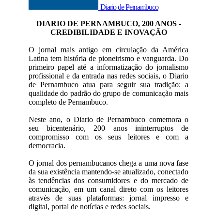
Diario de Pernambuco
DIARIO DE PERNAMBUCO, 200 ANOS -
CREDIBILIDADE E INOVAÇÃO
O jornal mais antigo em circulação da América
Latina tem história de pioneirismo e vanguarda. Do
primeiro papel até a informatização do jornalismo
profissional e da entrada nas redes sociais, o Diario
de Pernambuco atua para seguir sua tradição: a
qualidade do padrão do grupo de comunicação mais
completo de Pernambuco.
Neste ano, o Diario de Pernambuco comemora o
seu bicentenário, 200 anos ininterruptos de
compromisso com os seus leitores e com a
democracia.
O jornal dos pernambucanos chega a uma nova fase
da sua existência mantendo-se atualizado, conectado
às tendências dos consumidores e do mercado de
comunicação, em um canal direto com os leitores
através de suas plataformas: jornal impresso e
digital, portal de notícias e redes sociais.