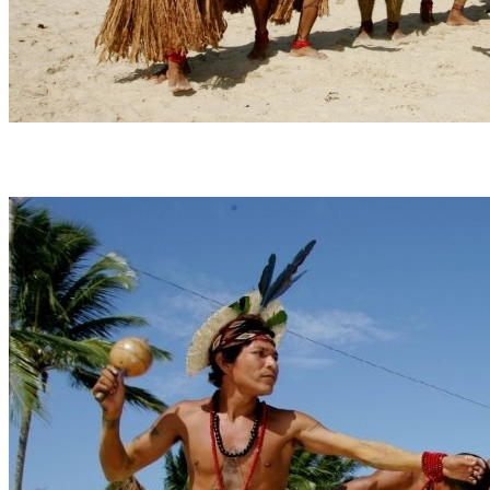
A pesquisa ainda aponta que Pernambuco e a Bahia concentram
aproximadamente 60% da população indígena da região (Foto: Divulgação)