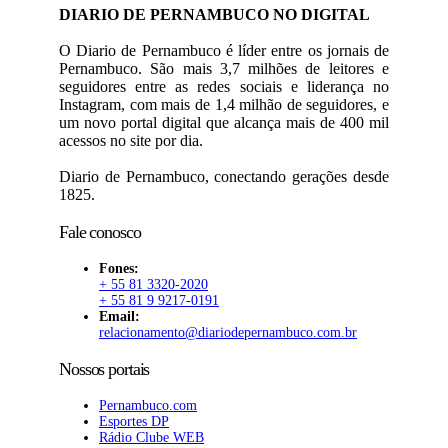
DIARIO DE PERNAMBUCO NO DIGITAL
O Diario de Pernambuco é líder entre os jornais de
Pernambuco. São mais 3,7 milhões de leitores e
seguidores entre as redes sociais e liderança no
Instagram, com mais de 1,4 milhão de seguidores, e
um novo portal digital que alcança mais de 400 mil
acessos no site por dia.
Diario de Pernambuco, conectando gerações desde
1825.
Fale conosco
Fones:
+ 55 81 3320-2020
+ 55 81 9 9217-0191
Email:
relacionamento@diariodepernambuco.com.br
Nossos portais
Pernambuco.com
Esportes DP
Rádio Clube WEB