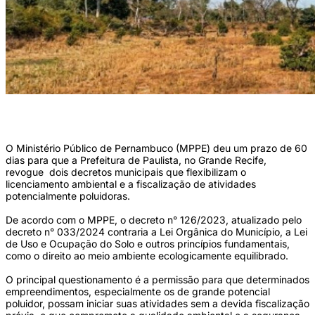
MPPE pode adotar medidas judiciais caso recomendação não seja acatada (Foto:
Divulgação/MPPE)
O Ministério Público de Pernambuco (MPPE) deu um prazo de 60
dias para que a Prefeitura de Paulista, no Grande Recife,
revogue dois decretos municipais que flexibilizam o
licenciamento ambiental e a fiscalização de atividades
potencialmente poluidoras.
De acordo com o MPPE, o decreto n° 126/2023, atualizado pelo
decreto n° 033/2024 contraria a Lei Orgânica do Município, a Lei
de Uso e Ocupação do Solo e outros princípios fundamentais,
como o direito ao meio ambiente ecologicamente equilibrado.
O principal questionamento é a permissão para que determinados
empreendimentos, especialmente os de grande potencial
poluidor, possam iniciar suas atividades sem a devida fiscalização