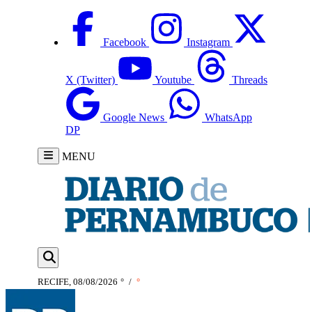
Facebook
Instagram
X (Twitter)
Youtube
Threads
Google News
WhatsApp
DP
MENU
RECIFE, 08/08/2026
°
/
°