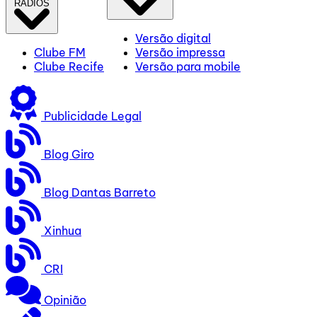
RÁDIOS
Versão digital
Clube FM
Versão impressa
Clube Recife
Versão para mobile
Publicidade Legal
Blog Giro
Blog Dantas Barreto
Xinhua
CRI
Opinião