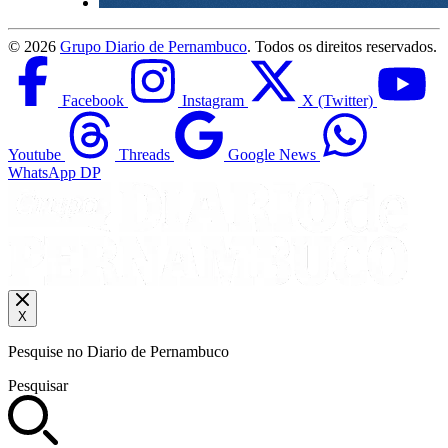
©
2026
Grupo Diario de Pernambuco
. Todos os direitos reservados.
Facebook
Instagram
X (Twitter)
Youtube
Threads
Google News
WhatsApp DP
X
Pesquise no Diario de Pernambuco
Pesquisar