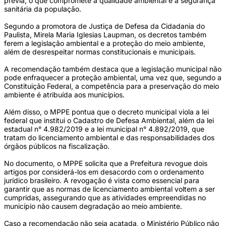
prévia, o que compromete a qualidade ambiental e a segurança
sanitária da população.
Segundo a promotora de Justiça de Defesa da Cidadania do
Paulista, Mirela Maria Iglesias Laupman, os decretos também
ferem a legislação ambiental e a proteção do meio ambiente,
além de desrespeitar normas constitucionais e municipais.
A recomendação também destaca que a legislação municipal não
pode enfraquecer a proteção ambiental, uma vez que, segundo a
Constituição Federal, a competência para a preservação do meio
ambiente é atribuída aos municípios.
Além disso, o MPPE pontua que o decreto municipal viola a lei
federal que institui o Cadastro de Defesa Ambiental, além da lei
estadual n° 4.982/2019 e a lei municipal n° 4.892/2019, que
tratam do licenciamento ambiental e das responsabilidades dos
órgãos públicos na fiscalização.
No documento, o MPPE solicita que a Prefeitura revogue dois
artigos por considerá-los em desacordo com o ordenamento
jurídico brasileiro. A revogação é vista como essencial para
garantir que as normas de licenciamento ambiental voltem a ser
cumpridas, assegurando que as atividades empreendidas no
município não causem degradação ao meio ambiente.
Caso a recomendação não seja acatada, o Ministério Público não