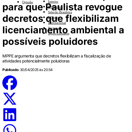
Interior
Opinião
para que Paulista revogue
Feminino
Seleção Brasileira
decretos que flexibilizam
E-Sports
Internacional
licenciamento ambiental a
Nacional
Jogos Escolares
possíveis poluidores
MPPE argumenta que decretos flexibilizam a fiscalização de
atividades potencialmente poluidoras
Publicado:
30/04/2025 às 20:54