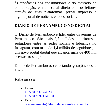
às tendências dos consumidores e do mercado de
comunicação, em um canal direto com os leitores
através de suas plataformas: jornal impresso e
digital, portal de notícias e redes sociais.
DIARIO DE PERNAMBUCO NO DIGITAL
O Diario de Pernambuco é líder entre os jornais de
Pernambuco. São mais 3,7 milhões de leitores e
seguidores entre as redes sociais e liderança no
Instagram, com mais de 1,4 milhão de seguidores, e
um novo portal digital que alcança mais de 400 mil
acessos no site por dia.
Diario de Pernambuco, conectando gerações desde
1825.
Fale conosco
Fones:
+ 55 81 3320-2020
+ 55 81 9 9217-0191
Email:
relacionamento@diariodepernambuco.com.br