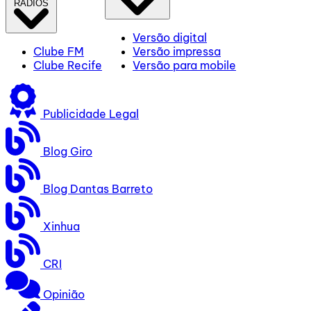
RÁDIOS
Versão digital
Clube FM
Versão impressa
Clube Recife
Versão para mobile
Publicidade Legal
Blog Giro
Blog Dantas Barreto
Xinhua
CRI
Opinião