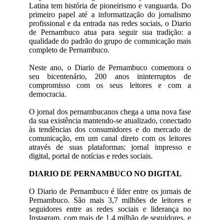
Latina tem história de pioneirismo e vanguarda. Do
primeiro papel até a informatização do jornalismo
profissional e da entrada nas redes sociais, o Diario
de Pernambuco atua para seguir sua tradição: a
qualidade do padrão do grupo de comunicação mais
completo de Pernambuco.
Neste ano, o Diario de Pernambuco comemora o
seu bicentenário, 200 anos ininterruptos de
compromisso com os seus leitores e com a
democracia.
O jornal dos pernambucanos chega a uma nova fase
da sua existência mantendo-se atualizado, conectado
às tendências dos consumidores e do mercado de
comunicação, em um canal direto com os leitores
através de suas plataformas: jornal impresso e
digital, portal de notícias e redes sociais.
DIARIO DE PERNAMBUCO NO DIGITAL
O Diario de Pernambuco é líder entre os jornais de
Pernambuco. São mais 3,7 milhões de leitores e
seguidores entre as redes sociais e liderança no
Instagram, com mais de 1,4 milhão de seguidores, e