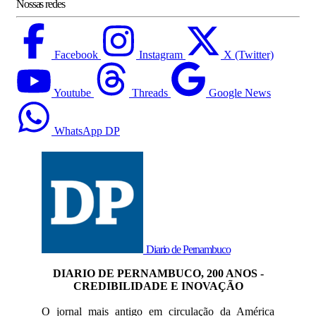
Nossas redes
Facebook
Instagram
X (Twitter)
Youtube
Threads
Google News
WhatsApp DP
Diario de Pernambuco
DIARIO DE PERNAMBUCO, 200 ANOS -
CREDIBILIDADE E INOVAÇÃO
O jornal mais antigo em circulação da América