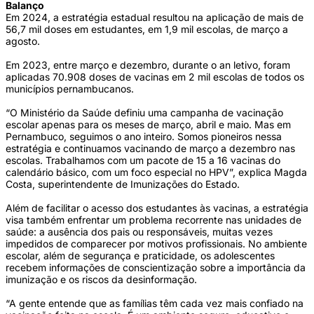
Balanço
Em 2024, a estratégia estadual resultou na aplicação de mais de
56,7 mil doses em estudantes, em 1,9 mil escolas, de março a
agosto.
Em 2023, entre março e dezembro, durante o an letivo, foram
aplicadas 70.908 doses de vacinas em 2 mil escolas de todos os
municípios pernambucanos.
“O Ministério da Saúde definiu uma campanha de vacinação
escolar apenas para os meses de março, abril e maio. Mas em
Pernambuco, seguimos o ano inteiro. Somos pioneiros nessa
estratégia e continuamos vacinando de março a dezembro nas
escolas. Trabalhamos com um pacote de 15 a 16 vacinas do
calendário básico, com um foco especial no HPV”, explica Magda
Costa, superintendente de Imunizações do Estado.
Além de facilitar o acesso dos estudantes às vacinas, a estratégia
visa também enfrentar um problema recorrente nas unidades de
saúde: a ausência dos pais ou responsáveis, muitas vezes
impedidos de comparecer por motivos profissionais. No ambiente
escolar, além de segurança e praticidade, os adolescentes
recebem informações de conscientização sobre a importância da
imunização e os riscos da desinformação.
“A gente entende que as famílias têm cada vez mais confiado na