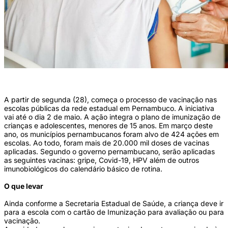
(Foto: Philipe Jonathan/Divulgação)
A partir de segunda (28), começa o processo de vacinação nas
escolas públicas da rede estadual em Pernambuco. A iniciativa
vai até o dia 2 de maio. A ação integra o plano de imunização de
crianças e adolescentes, menores de 15 anos. Em março deste
ano, os municípios pernambucanos foram alvo de 424 ações em
escolas. Ao todo, foram mais de 20.000 mil doses de vacinas
aplicadas. Segundo o governo pernambucano, serão aplicadas
as seguintes vacinas: gripe, Covid-19, HPV além de outros
imunobiológicos do calendário básico de rotina.
O que levar
Ainda conforme a Secretaria Estadual de Saúde, a criança deve ir
para a escola com o cartão de Imunização para avaliação ou para
vacinação.