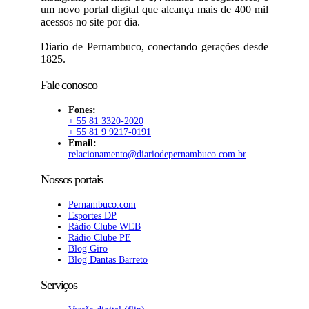
um novo portal digital que alcança mais de 400 mil
acessos no site por dia.
Diario de Pernambuco, conectando gerações desde
1825.
Fale conosco
Fones:
+ 55 81 3320-2020
+ 55 81 9 9217-0191
Email:
relacionamento@diariodepernambuco.com.br
Nossos portais
Pernambuco.com
Esportes DP
Rádio Clube WEB
Rádio Clube PE
Blog Giro
Blog Dantas Barreto
Serviços