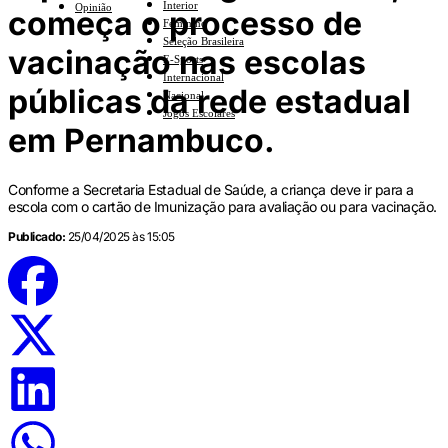
Interior
Opinião
começa o processo de
Feminino
Seleção Brasileira
vacinação nas escolas
E-Sports
Internacional
públicas da rede estadual
Nacional
Jogos Escolares
em Pernambuco.
Conforme a Secretaria Estadual de Saúde, a criança deve ir para a
escola com o cartão de Imunização para avaliação ou para vacinação.
Publicado:
25/04/2025 às 15:05