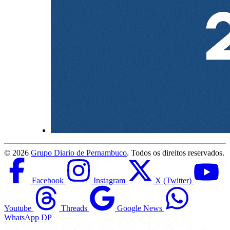
©
2026
Grupo Diario de Pernambuco
. Todos os direitos reservados.
Facebook
Instagram
X (Twitter)
Youtube
Threads
Google News
WhatsApp DP