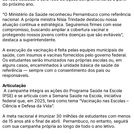
do próximo ano.
“O Ministério da Saúde reconheceu Pernambuco como referência
nacional. A própria ministra Nísia Trindade destacou nossa
atuação contínua e estratégica. Seguiremos firmes com esse
compromisso, buscando ampliar a cobertura vacinal e
protegendo nossos jovens contra doenças que são evitáveis”,
destaca a superintendente.
A execução da vacinação é feita pelas equipes municipais de
saúde, com insumos e vacinas fornecidos pelo governo federal.
Os estudantes serão imunizados nas próprias escolas ou, em
alguns casos, encaminhados à unidade básica de saúde de
referência — sempre com o consentimento dos pais ou
responsáveis.
Articulação
A campanha integra as ações do Programa Saúde na Escola
(PSE) e se articula com a Semana Saúde na Escola, iniciativa
federal que, em 2025, terá como tema “Vacinação nas Escolas –
Ciência e Defesa da Vida”.
A meta nacional é imunizar 30 milhões de estudantes com menos
de 15 anos até o final de abril. Pernambuco, no entanto, seguirá
com sua campanha própria ao longo de todo o ano letivo.