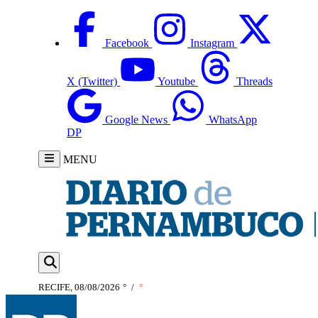
Facebook
Instagram
X (Twitter)
Youtube
Threads
Google News
WhatsApp
DP
MENU
RECIFE, 08/08/2026
°
/
°