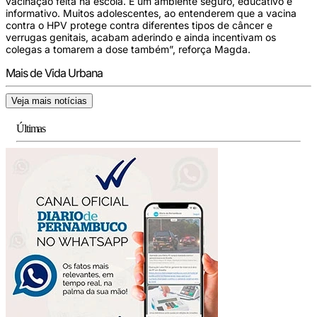
vacinação feita na escola. É um ambiente seguro, educativo e
informativo. Muitos adolescentes, ao entenderem que a vacina
contra o HPV protege contra diferentes tipos de câncer e
verrugas genitais, acabam aderindo e ainda incentivam os
colegas a tomarem a dose também”, reforça Magda.
Mais de Vida Urbana
Veja mais notícias
Últimas