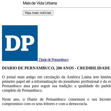
Mais de Vida Urbana
Veja mais notícias
Diario de Pernambuco
DIARIO DE PERNAMBUCO, 200 ANOS - CREDIBILIDADE
O jornal mais antigo em circulação da América Latina tem histór
primeiro papel até a informatização do jornalismo profissional e da en
Pernambuco atua para seguir sua tradição: a qualidade do pad
completo de Pernambuco.
Neste ano, o Diario de Pernambuco comemora o seu bicentená
compromisso com os seus leitores e com a democracia.