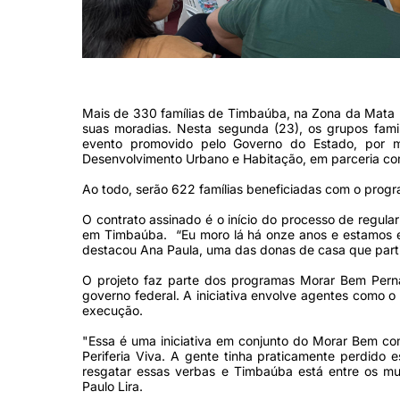
(Foto: Divulgação)
Mais de 330 famílias de Timbaúba, na Zona da Mata 
suas moradias. Nesta segunda (23), os grupos fami
evento promovido pelo Governo do Estado, por 
Desenvolvimento Urbano e Habitação, em parceria co
Ao todo, serão 622 famílias beneficiadas com o pro
O contrato assinado é o início do processo de regula
em Timbaúba. “Eu moro lá há onze anos e estamos e
destacou Ana Paula, uma das donas de casa que partic
O projeto faz parte dos programas Morar Bem Perna
governo federal. A iniciativa envolve agentes como o
execução.
"Essa é uma iniciativa em conjunto do Morar Bem com
Periferia Viva. A gente tinha praticamente perdido
resgatar essas verbas e Timbaúba está entre os mu
Paulo Lira.