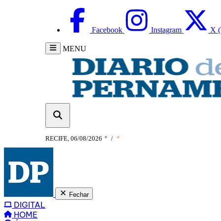
Facebook
Instagram
X (
MENU
RECIFE, 06/08/2026
°
/
°
Fechar
DIGITAL
HOME