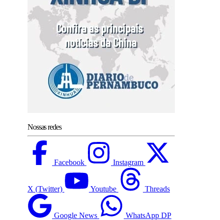
Nossas redes
Facebook
Instagram
X (Twitter)
Youtube
Threads
Google News
WhatsApp DP