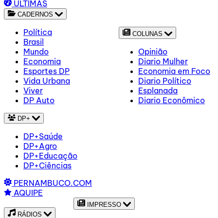
ÚLTIMAS
CADERNOS
Política
COLUNAS
Brasil
Mundo
Opinião
Economia
Diario Mulher
Esportes DP
Economia em Foco
Vida Urbana
Diario Político
Viver
Esplanada
DP Auto
Diario Econômico
DP+
DP+Saúde
DP+Agro
DP+Educação
DP+Ciências
PERNAMBUCO.COM
AQUIPE
IMPRESSO
RÁDIOS