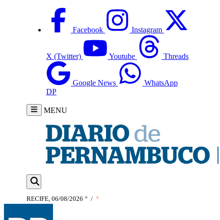
Facebook
Instagram
X (Twitter)
Youtube
Threads
Google News
WhatsApp
DP
MENU
RECIFE, 06/08/2026
°
/
°