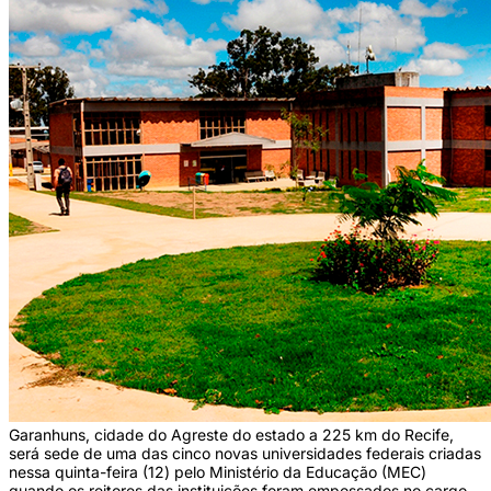
Garanhuns, cidade do Agreste do estado a 225 km do Recife,
será sede de uma das cinco novas universidades federais criadas
nessa quinta-feira (12) pelo Ministério da Educação (MEC)
quando os reitores das instituições foram empossados no cargo.