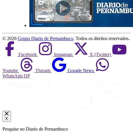
©
2026
Grupo Diario de Pernambuco
. Todos os direitos reservados.
Facebook
Instagram
X (Twitter)
Youtube
Threads
Google News
WhatsApp DP
X
Pesquise no Diario de Pernambuco