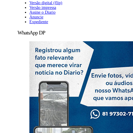
Versão digital (flip)
Versão impressa
Assine o Diario
Anuncie
Expediente
WhatsApp DP