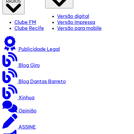
RÁDIOS
Versão digital
Clube FM
Versão impressa
Clube Recife
Versão para mobile
Publicidade Legal
Blog Giro
Blog Dantas Barreto
Xinhua
Opinião
ASSINE