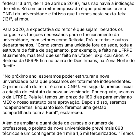
federal 13.641, de 11 de abril de 2018), mas não havia a indicação
de reitor. Só com um reitor empossado é que podemos criar o
CNPJ da universidade e foi isso que fizemos nesta sexta-feira
(13)", afirmou.
Para 2020, a expectativa do reitor é que sejam liberados os
cargos e as funções necessários para o funcionamento da
universidade, com setores como Reitoria, Pró-reitorias e outros
departamentos. "Como somos uma unidade fora de sede, toda a
estrutura de folha de pagamento, por exemplo, é feito na UFRPE
atualmente, mas terá que ser feito na Ufape", explicou Airon. A
Reitoria da UFRPE fica no bairro de Dois Irmãos, na Zona Norte do
Recife.
"No próximo ano, esperamos poder estruturar a nova
universidade para que possamos ser totalmente independentes.
O primeiro ato do reitor é criar o CNPJ. Em seguida, iremos iniciar
a criação do estatuto da nova universidade. Por enquato, usamos
o da UFRPE. Pela lei, temos um prazo de 180 dias para enviar ao
MEC o nosso estatuto para aprovação. Depois disso, seremos
independentes. Enquanto isso, faremos uma gestão
compartilhada com a Rural", esclareceu.
Além de ampliar a quantidade de cursos e o número de
professores, o projeto da nova universidade prevê mais 893
técnicos e um contingente de 1 mil a 1,5 mil terceirizados. "Temos