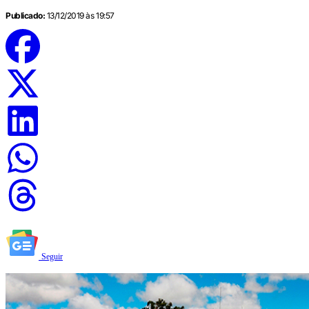
Publicado:
13/12/2019 às 19:57
Seguir