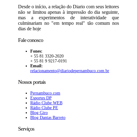
Desde o início, a relação do Diario com seus leitores
não se limitou apenas à impressão do dia seguinte,
mas a experimentos de interatividade que
culminariam no "em tempo real" tão comum nos
dias de hoje
Fale conosco
Fones:
+ 55 81 3320-2020
+ 55 81 9 9217-0191
Email:
relacionamento@diariodepernambuco.com.br
Nossos portais
Pernambuco.com
Esportes DP
Rádio Clube WEB
Rádio Clube PE
Blog Giro
Blog Dantas Barreto
Serviços