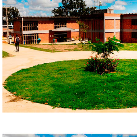
Número de cursos de graduação deve passar de sete para 30./Foto:
Ufape/Divulgação