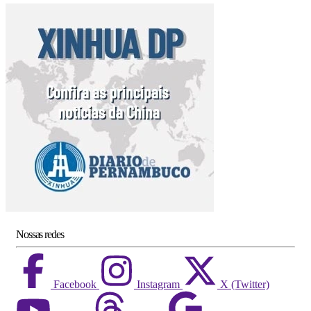
Nossas redes
Facebook
Instagram
X (Twitter)