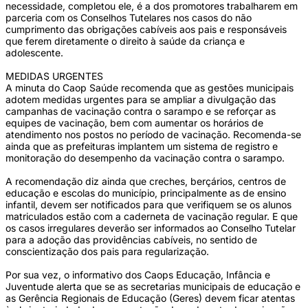
necessidade, completou ele, é a dos promotores trabalharem em
parceria com os Conselhos Tutelares nos casos do não
cumprimento das obrigações cabíveis aos pais e responsáveis
que ferem diretamente o direito à saúde da criança e
adolescente.
MEDIDAS URGENTES
A minuta do Caop Saúde recomenda que as gestões municipais
adotem medidas urgentes para se ampliar a divulgação das
campanhas de vacinação contra o sarampo e se reforçar as
equipes de vacinação, bem com aumentar os horários de
atendimento nos postos no período de vacinação. Recomenda-se
ainda que as prefeituras implantem um sistema de registro e
monitoração do desempenho da vacinação contra o sarampo.
A recomendação diz ainda que creches, berçários, centros de
educação e escolas do município, principalmente as de ensino
infantil, devem ser notificados para que verifiquem se os alunos
matriculados estão com a caderneta de vacinação regular. E que
os casos irregulares deverão ser informados ao Conselho Tutelar
para a adoção das providências cabíveis, no sentido de
conscientização dos pais para regularização.
Por sua vez, o informativo dos Caops Educação, Infância e
Juventude alerta que se as secretarias municipais de educação e
as Gerência Regionais de Educação (Geres) devem ficar atentas