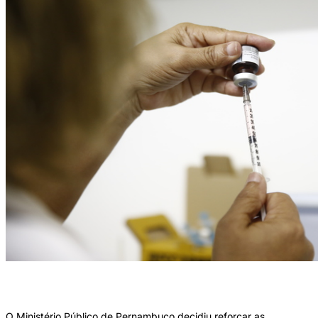
Promotores de Justiça devem monitorar ações das prefeituras. Crédito: Bruna
Costa/Esp. DP FOTO/
O Ministério Público de Pernambuco decidiu reforçar as