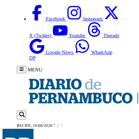
Facebook
Instagram
X (Twitter)
Youtube
Threads
Google News
WhatsApp
DP
MENU
RECIFE, 10/08/2026
°
/
°