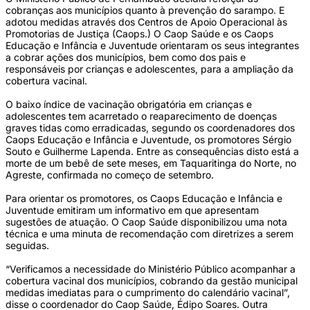
cobranças aos municípios quanto à prevenção do sarampo. E
adotou medidas através dos Centros de Apoio Operacional às
Promotorias de Justiça (Caops.) O Caop Saúde e os Caops
Educação e Infância e Juventude orientaram os seus integrantes
a cobrar ações dos municípios, bem como dos pais e
responsáveis por crianças e adolescentes, para a ampliação da
cobertura vacinal.
O baixo índice de vacinação obrigatória em crianças e
adolescentes tem acarretado o reaparecimento de doenças
graves tidas como erradicadas, segundo os coordenadores dos
Caops Educação e Infância e Juventude, os promotores Sérgio
Souto e Guilherme Lapenda. Entre as consequências disto está a
morte de um bebê de sete meses, em Taquaritinga do Norte, no
Agreste, confirmada no começo de setembro.
Para orientar os promotores, os Caops Educação e Infância e
Juventude emitiram um informativo em que apresentam
sugestões de atuação. O Caop Saúde disponibilizou uma nota
técnica e uma minuta de recomendação com diretrizes a serem
seguidas.
“Verificamos a necessidade do Ministério Público acompanhar a
cobertura vacinal dos municípios, cobrando da gestão municipal
medidas imediatas para o cumprimento do calendário vacinal”,
disse o coordenador do Caop Saúde, Édipo Soares. Outra