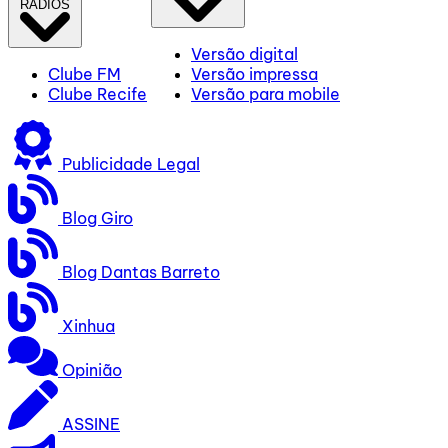
RÁDIOS
Versão digital
Clube FM
Versão impressa
Clube Recife
Versão para mobile
Publicidade Legal
Blog Giro
Blog Dantas Barreto
Xinhua
Opinião
ASSINE