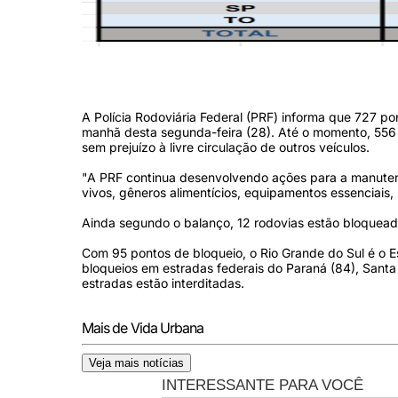
Confira os pontos de bloqueio por estado. Foto: PRF/Divulgação/Fo
A Polícia Rodoviária Federal (PRF) informa que 727 po
manhã desta segunda-feira (28). Até o momento, 556 
sem prejuízo à livre circulação de outros veículos.
"A PRF continua desenvolvendo ações para a manutenç
vivos, gêneros alimentícios, equipamentos essenciais,
Ainda segundo o balanço, 12 rodovias estão bloquea
Com 95 pontos de bloqueio, o Rio Grande do Sul é o
bloqueios em estradas federais do Paraná (84), Santa 
estradas estão interditadas.
Mais de Vida Urbana
Veja mais notícias