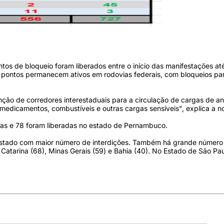
to: PRF/Divulgação
ntos de bloqueio foram liberados entre o início das manifestações at
pontos permanecem ativos em rodovias federais, com bloqueios par
ão de corredores interestaduais para a circulação de cargas de an
 medicamentos, combustíveis e outras cargas sensíveis", explica a n
das e 78 foram liberadas no estado de Pernambuco.
 Estado com maior número de interdições. Também há grande número
Catarina (68), Minas Gerais (59) e Bahia (40). No Estado de São Pa