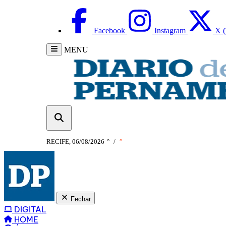
Facebook
Instagram
X (
MENU
RECIFE, 06/08/2026
°
/
°
Fechar
DIGITAL
HOME