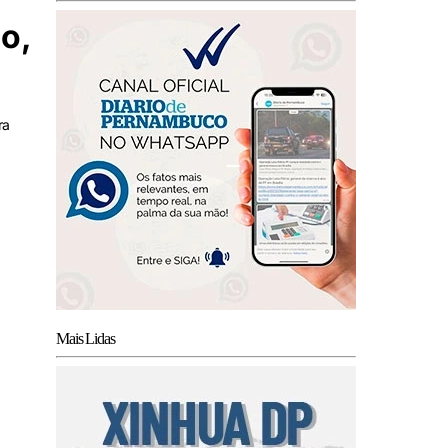
o,
ra
Mais Lidas