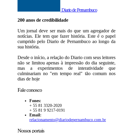
Diario de Pernambuco
200 anos de credibilidade
Um jornal deve ser mais do que um agregador de
notícias. Ele tem que fazer história. Este é o papel
cumprido pelo Diario de Pernambuco ao longo da
sua história.
Desde o início, a relação do Diario com seus leitores
não se limitou apenas à impressão do dia seguinte,
mas a experimentos de interatividade que
culminariam no "em tempo real" tão comum nos
dias de hoje
Fale conosco
Fones:
+ 55 81 3320-2020
+ 55 81 9 9217-0191
Email:
relacionamento@diariodepernambuco.com.br
Nossos portais