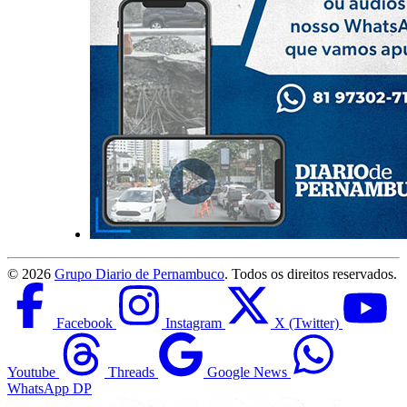
©
2026
Grupo Diario de Pernambuco
. Todos os direitos reservados.
Facebook
Instagram
X (Twitter)
Youtube
Threads
Google News
WhatsApp DP