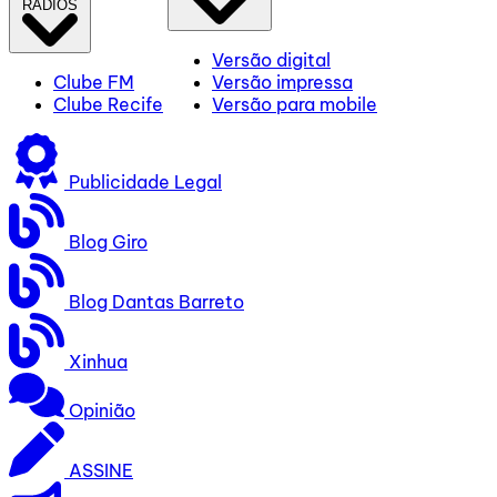
RÁDIOS
Versão digital
Clube FM
Versão impressa
Clube Recife
Versão para mobile
Publicidade Legal
Blog Giro
Blog Dantas Barreto
Xinhua
Opinião
ASSINE