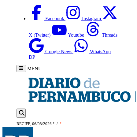
Facebook
Instagram
X (Twitter)
Youtube
Threads
Google News
WhatsApp
DP
MENU
RECIFE, 06/08/2026
°
/
°