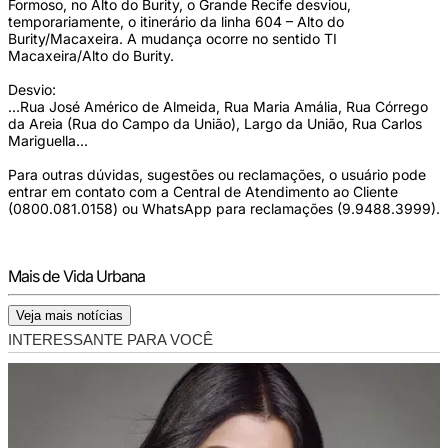
Formoso, no Alto do Burity, o Grande Recife desviou,
temporariamente, o itinerário da linha 604 – Alto do
Burity/Macaxeira. A mudança ocorre no sentido TI
Macaxeira/Alto do Burity.
Desvio:
...Rua José Américo de Almeida, Rua Maria Amália, Rua Córrego
da Areia (Rua do Campo da União), Largo da União, Rua Carlos
Mariguella...
Para outras dúvidas, sugestões ou reclamações, o usuário pode
entrar em contato com a Central de Atendimento ao Cliente
(0800.081.0158) ou WhatsApp para reclamações (9.9488.3999).
Mais de Vida Urbana
Veja mais notícias