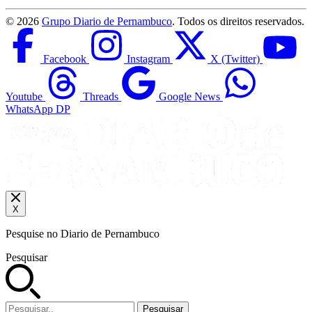
©
2026
Grupo Diario de Pernambuco
. Todos os direitos reservados.
Facebook
Instagram
X (Twitter)
Youtube
Threads
Google News
WhatsApp DP
X
Pesquise no Diario de Pernambuco
Pesquisar
Pesquisar