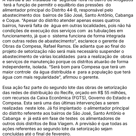
terá a função de permitir o equilíbrio das pressões do
alimentador principal do Distrito 44-B, responsável pelo
abastecimento dos bairros de São José, Santo Antônio, Cabanga
e Coque. “Apesar do distrito atender apenas esses quatros
bairros, haverá falta de água em outras localidades, pois não há
condições de execução dos serviços com as tubulações em
funcionamento, já que o sistema funciona de forma integrada
com outras redes de abastecimento”, esclarece o gerente de
Obras da Compesa, Rafael Ramos. Ele adianta que ao final do
projeto de setorização não será mais necessário suspender o
abastecimento de várias localidades para a realização de obras
e serviços de manutenção porque os distritos atuarão de forma
independente, isolada. “Será bom para Compesa que terá um
maior controle da água distribuída e para a população que terá
água com mais regularidade”, afirmou o gerente.
Essa ação faz parte do segundo lote das obras de setorização
das redes de distribuição do Recife, orçado em R$ 55 milhões,
com recursos da Caixa Econômica (FGTS), Governo do Estado e
Compesa. Esta será uma das últimas intervenções a serem
realizadas neste lote. Já foi implantado o alimentador principal
do distrito referente aos bairros de São José, Santo Antônio e
Cabanga e já está em fase de testes os alimentadores de
outros dois distritos de Boa Viagem. A previsão é que todas as
ações referentes ao segundo lote da setorização sejam
concluídas até o final de fevereiro.