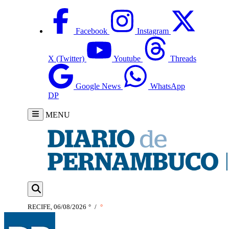
Facebook
Instagram
X (Twitter)
Youtube
Threads
Google News
WhatsApp
DP
MENU
RECIFE, 06/08/2026
°
/
°