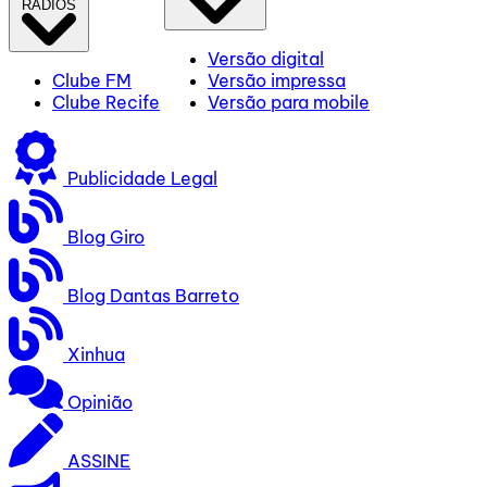
RÁDIOS
Versão digital
Clube FM
Versão impressa
Clube Recife
Versão para mobile
Publicidade Legal
Blog Giro
Blog Dantas Barreto
Xinhua
Opinião
ASSINE