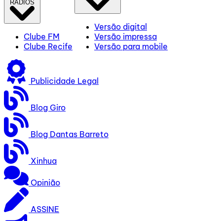
RÁDIOS
Versão digital
Clube FM
Versão impressa
Clube Recife
Versão para mobile
Publicidade Legal
Blog Giro
Blog Dantas Barreto
Xinhua
Opinião
ASSINE