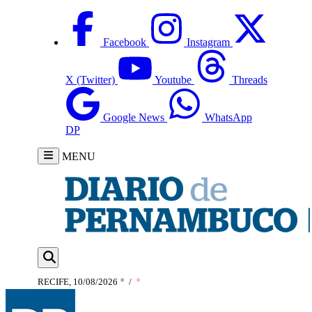
Facebook
Instagram
X (Twitter)
Youtube
Threads
Google News
WhatsApp
DP
MENU
RECIFE, 10/08/2026
°
/
°