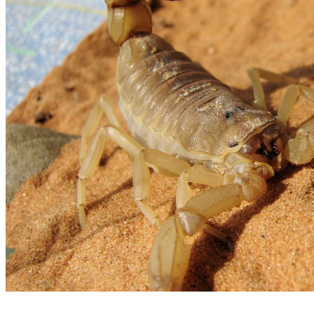
Foto: Pixabay/Reprodução/