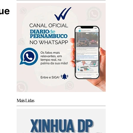
gue
Mais Lidas