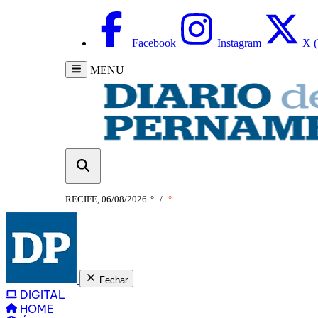
Facebook
Instagram
X (
MENU
RECIFE, 06/08/2026
°
/
°
Fechar
DIGITAL
HOME