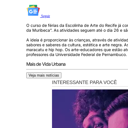
Seguir
O curso de férias da Escolinha de Arte do Recife já 
da Muribeca”. As atividades seguem até o dia 26 e sã
A ideia é proporcionar às crianças, através de ativid
sabores e saberes da cultura, estética e arte negra. 
maracatu e hip hop. Os arte-educadores que estão at
professores da Universidade Federal de Pernambuco.
Mais de Vida Urbana
Veja mais notícias