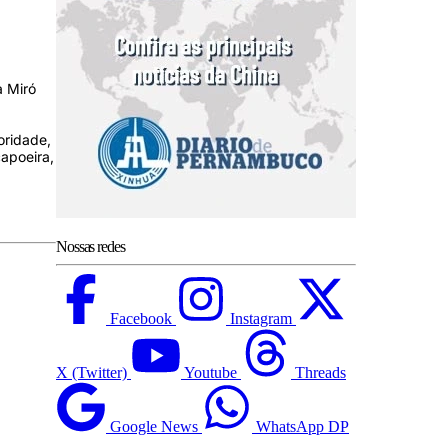
a Miró
oridade,
capoeira,
Nossas redes
Facebook
Instagram
X (Twitter)
Youtube
Threads
Google News
WhatsApp DP