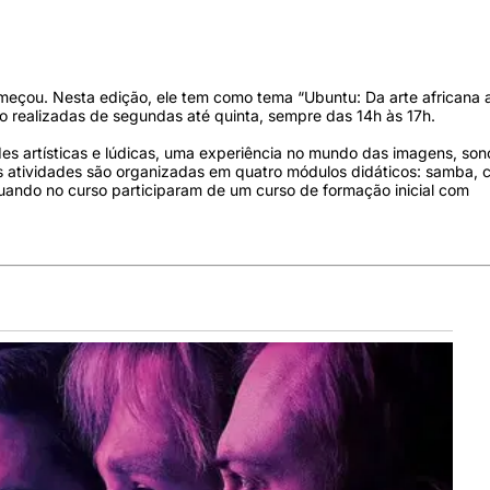
começou. Nesta edição, ele tem como tema “Ubuntu: Da arte africana 
o realizadas de segundas até quinta, sempre das 14h às 17h.
ades artísticas e lúdicas, uma experiência no mundo das imagens, son
As atividades são organizadas em quatro módulos didáticos: samba, 
uando no curso participaram de um curso de formação inicial com