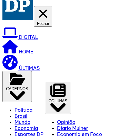
Fechar
DIGITAL
HOME
ÚLTIMAS
CADERNOS
COLUNAS
Política
Brasil
Mundo
Opinião
Economia
Diario Mulher
Esportes DP
Economia em Foco