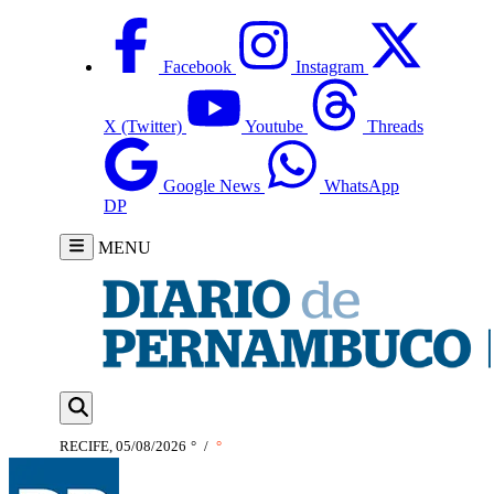
Facebook
Instagram
X (Twitter)
Youtube
Threads
Google News
WhatsApp
DP
MENU
RECIFE, 05/08/2026
°
/
°