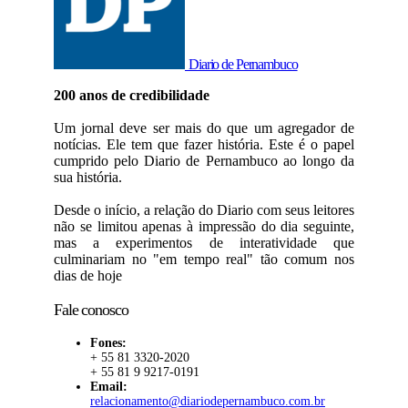
Diario de Pernambuco
200 anos de credibilidade
Um jornal deve ser mais do que um agregador de
notícias. Ele tem que fazer história. Este é o papel
cumprido pelo Diario de Pernambuco ao longo da
sua história.
Desde o início, a relação do Diario com seus leitores
não se limitou apenas à impressão do dia seguinte,
mas a experimentos de interatividade que
culminariam no "em tempo real" tão comum nos
dias de hoje
Fale conosco
Fones:
+ 55 81 3320-2020
+ 55 81 9 9217-0191
Email:
relacionamento@diariodepernambuco.com.br