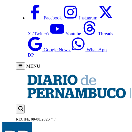
Facebook
Instagram
X (Twitter)
Youtube
Threads
Google News
WhatsApp
DP
MENU
RECIFE, 09/08/2026
°
/
°