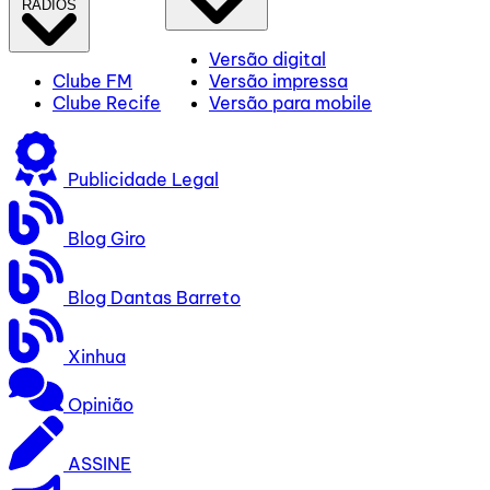
RÁDIOS
Versão digital
Clube FM
Versão impressa
Clube Recife
Versão para mobile
Publicidade Legal
Blog Giro
Blog Dantas Barreto
Xinhua
Opinião
ASSINE