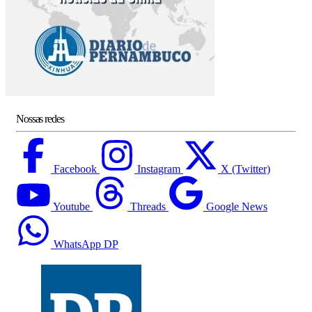
Nossas redes
Facebook
Instagram
X (Twitter)
Youtube
Threads
Google News
WhatsApp DP