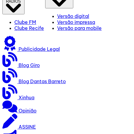
RÁDIOS
Versão digital
Clube FM
Versão impressa
Clube Recife
Versão para mobile
Publicidade Legal
Blog Giro
Blog Dantas Barreto
Xinhua
Opinião
ASSINE