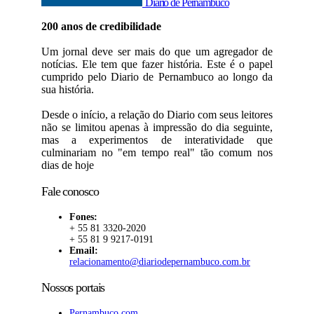
Diario de Pernambuco
200 anos de credibilidade
Um jornal deve ser mais do que um agregador de
notícias. Ele tem que fazer história. Este é o papel
cumprido pelo Diario de Pernambuco ao longo da
sua história.
Desde o início, a relação do Diario com seus leitores
não se limitou apenas à impressão do dia seguinte,
mas a experimentos de interatividade que
culminariam no "em tempo real" tão comum nos
dias de hoje
Fale conosco
Fones:
+ 55 81 3320-2020
+ 55 81 9 9217-0191
Email:
relacionamento@diariodepernambuco.com.br
Nossos portais
Pernambuco.com