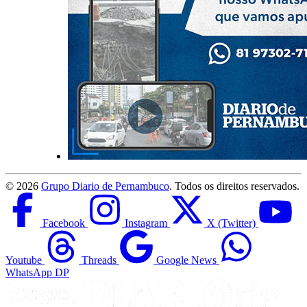
©
2026
Grupo Diario de Pernambuco
. Todos os direitos reservados.
Facebook
Instagram
X (Twitter)
Youtube
Threads
Google News
WhatsApp DP