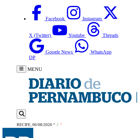
Facebook
Instagram
X (Twitter)
Youtube
Threads
Google News
WhatsApp
DP
MENU
RECIFE, 06/08/2026
°
/
°