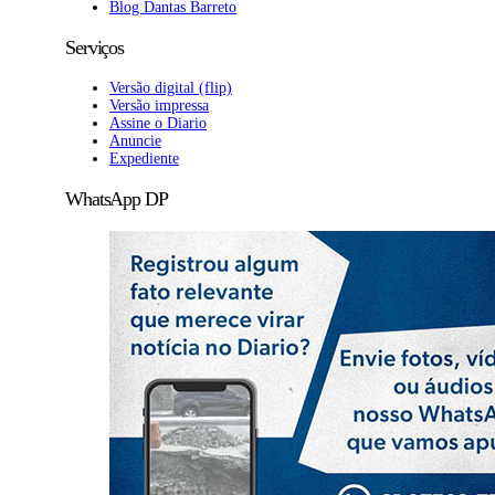
Blog Dantas Barreto
Serviços
Versão digital (flip)
Versão impressa
Assine o Diario
Anuncie
Expediente
WhatsApp DP