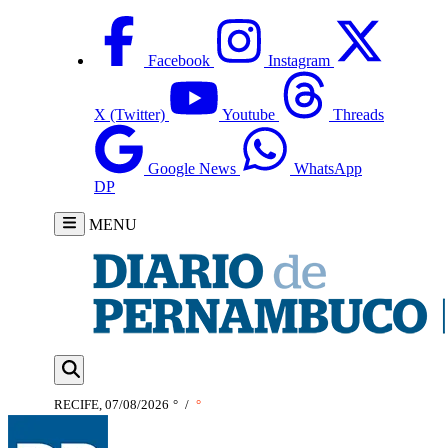
Facebook
Instagram
X (Twitter)
Youtube
Threads
Google News
WhatsApp
DP
MENU
RECIFE, 07/08/2026
°
/
°