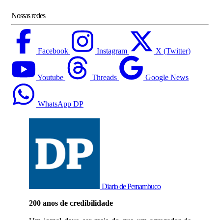
Nossas redes
Facebook
Instagram
X (Twitter)
Youtube
Threads
Google News
WhatsApp DP
Diario de Pernambuco
200 anos de credibilidade