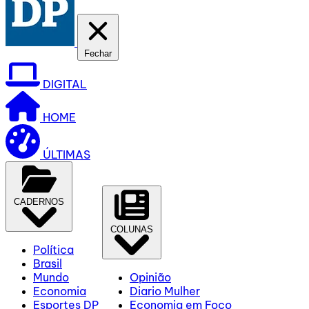
Fechar
DIGITAL
HOME
ÚLTIMAS
CADERNOS
COLUNAS
Política
Brasil
Mundo
Opinião
Economia
Diario Mulher
Esportes DP
Economia em Foco