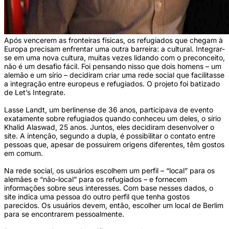
Após vencerem as fronteiras físicas, os refugiados que chegam à
Europa precisam enfrentar uma outra barreira: a cultural. Integrar-
se em uma nova cultura, muitas vezes lidando com o preconceito,
não é um desafio fácil. Foi pensando nisso que dois homens – um
alemão e um sírio – decidiram criar uma rede social que facilitasse
a integração entre europeus e refugiados. O projeto foi batizado
de Let’s Integrate.
Lasse Landt, um berlinense de 36 anos, participava de evento
exatamente sobre refugiados quando conheceu um deles, o sírio
Khalid Alaswad, 25 anos. Juntos, eles decidiram desenvolver o
site. A intenção, segundo a dupla, é possibilitar o contato entre
pessoas que, apesar de possuírem origens diferentes, têm gostos
em comum.
Na rede social, os usuários escolhem um perfil – “local” para os
alemães e “não-local” para os refugiados – e fornecem
informações sobre seus interesses. Com base nesses dados, o
site indica uma pessoa do outro perfil que tenha gostos
parecidos. Os usuários devem, então, escolher um local de Berlim
para se encontrarem pessoalmente.