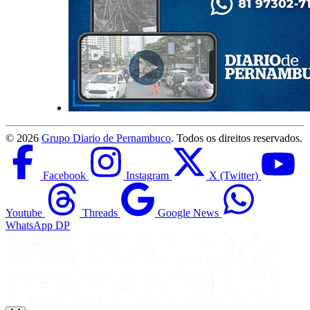
©
2026
Grupo Diario de Pernambuco
. Todos os direitos reservados.
Facebook
Instagram
X (Twitter)
Youtube
Threads
Google News
WhatsApp DP