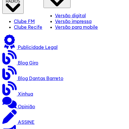
RÁDIOS
Versão digital
Clube FM
Versão impressa
Clube Recife
Versão para mobile
Publicidade Legal
Blog Giro
Blog Dantas Barreto
Xinhua
Opinião
ASSINE