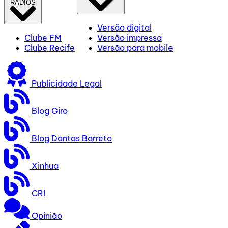
RÁDIOS
Versão digital
Clube FM
Versão impressa
Clube Recife
Versão para mobile
Publicidade Legal
Blog Giro
Blog Dantas Barreto
Xinhua
CRI
Opinião