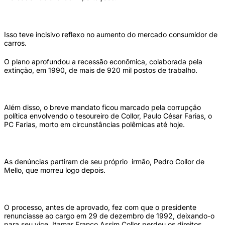
Isso teve incisivo reflexo no aumento do mercado consumidor de
carros.
O plano aprofundou a recessão econômica, colaborada pela
extinção, em 1990, de mais de 920 mil postos de trabalho.
Além disso, o breve mandato ficou marcado pela corrupção
política envolvendo o tesoureiro de Collor, Paulo César Farias, o
PC Farias, morto em circunstâncias polêmicas até hoje.
As denúncias partiram de seu próprio irmão, Pedro Collor de
Mello, que morreu logo depois.
O processo, antes de aprovado, fez com que o presidente
renunciasse ao cargo em 29 de dezembro de 1992, deixando-o
para seu vice, Itamar Franco.Assim Collor perdeu os direitos