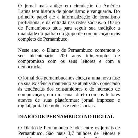
O jornal mais antigo em circulação da América
Latina tem história de pioneirismo e vanguarda. Do
primeiro papel até a informatização do jornalismo
profissional e da entrada nas redes sociais, o Diario
de Pernambuco atua para seguir sua tradição: a
qualidade do padrão do grupo de comunicação mais
completo de Pernambuco.
Neste ano, o Diario de Pernambuco comemora o
seu bicentenário, 200 anos ininterruptos de
compromisso com os seus leitores e com a
democracia.
O jornal dos pernambucanos chega a uma nova fase
da sua existência mantendo-se atualizado, conectado
às tendências dos consumidores e do mercado de
comunicação, em um canal direto com os leitores
através de suas plataformas: jornal impresso e
digital, portal de notícias e redes sociais.
DIARIO DE PERNAMBUCO NO DIGITAL
O Diario de Pernambuco é líder entre os jornais de
Pernambuco. São mais 3,7 milhões de leitores e