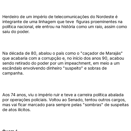
Herdeiro de um império de telecomunicações do Nordeste é
integrante de uma linhagem que teve figuras proeminentes na
política nacional, ele entrou na história como um raio, assim como
saiu do poder.
Na década de 80, abalou o país como o "caçador de Marajás"
que acabaria com a corrupção e, no início dos anos 90, acabou
sendo retirado do poder por um impeachment, em meio a um
escândalo envolvendo dinheiro "suspeito" e sobras de
campanha.
Aos 74 anos, viu o império ruir e teve a carreira política abalada
por operações policiais. Voltou ao Senado, tentou outros cargos,
mas vai ficar marcado para sempre pelas "sombras" de suspeitas
de atos ilícitos.