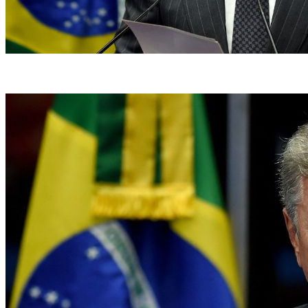
(Foto: EVARISTO SA / AFP)