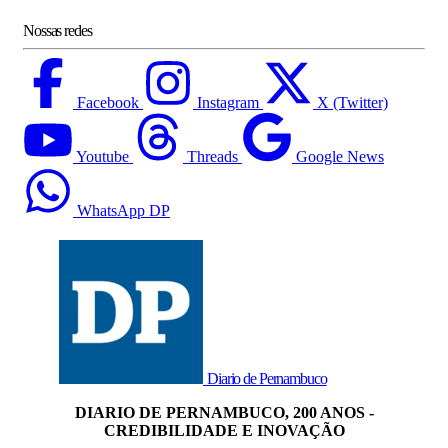
Nossas redes
Facebook
Instagram
X (Twitter)
Youtube
Threads
Google News
WhatsApp DP
Diario de Pernambuco
DIARIO DE PERNAMBUCO, 200 ANOS -
CREDIBILIDADE E INOVAÇÃO