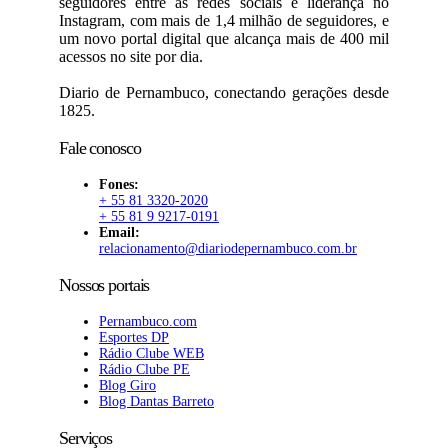
seguidores entre as redes sociais e liderança no
Instagram, com mais de 1,4 milhão de seguidores, e
um novo portal digital que alcança mais de 400 mil
acessos no site por dia.
Diario de Pernambuco, conectando gerações desde
1825.
Fale conosco
Fones:
+ 55 81 3320-2020
+ 55 81 9 9217-0191
Email:
relacionamento@diariodepernambuco.com.br
Nossos portais
Pernambuco.com
Esportes DP
Rádio Clube WEB
Rádio Clube PE
Blog Giro
Blog Dantas Barreto
Serviços