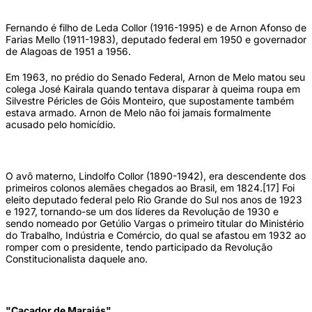
Fernando é filho de Leda Collor (1916-1995) e de Arnon Afonso de
Farias Mello (1911-1983), deputado federal em 1950 e governador
de Alagoas de 1951 a 1956.
Em 1963, no prédio do Senado Federal, Arnon de Melo matou seu
colega José Kairala quando tentava disparar à queima roupa em
Silvestre Péricles de Góis Monteiro, que supostamente também
estava armado. Arnon de Melo não foi jamais formalmente
acusado pelo homicídio.
O avô materno, Lindolfo Collor (1890-1942), era descendente dos
primeiros colonos alemães chegados ao Brasil, em 1824.[17] Foi
eleito deputado federal pelo Rio Grande do Sul nos anos de 1923
e 1927, tornando-se um dos líderes da Revolução de 1930 e
sendo nomeado por Getúlio Vargas o primeiro titular do Ministério
do Trabalho, Indústria e Comércio, do qual se afastou em 1932 ao
romper com o presidente, tendo participado da Revolução
Constitucionalista daquele ano.
"Caçador de Marajás"