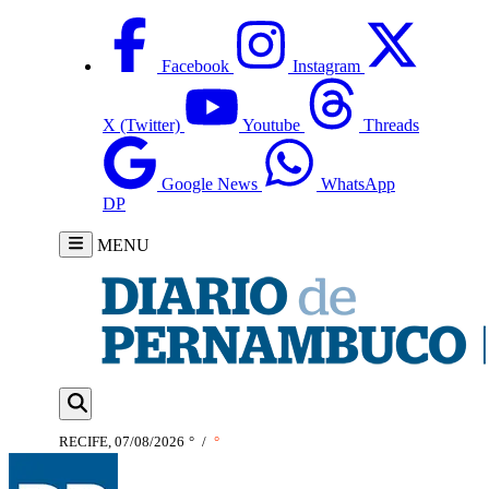
Facebook
Instagram
X (Twitter)
Youtube
Threads
Google News
WhatsApp
DP
MENU
RECIFE, 07/08/2026
°
/
°