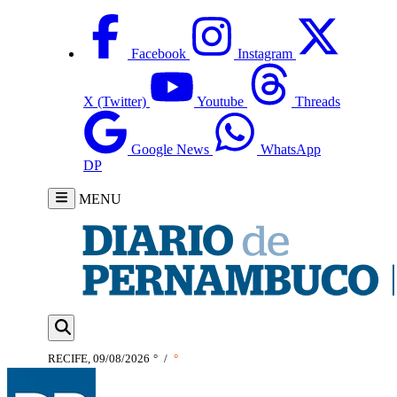
Facebook
Instagram
X (Twitter)
Youtube
Threads
Google News
WhatsApp
DP
MENU
RECIFE, 09/08/2026
°
/
°