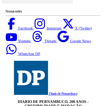
Nossas redes
Facebook
Instagram
X (Twitter)
Youtube
Threads
Google News
WhatsApp DP
Diario de Pernambuco
DIARIO DE PERNAMBUCO, 200 ANOS -
CREDIBILIDADE E INOVAÇÃO