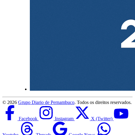
©
2026
Grupo Diario de Pernambuco
. Todos os direitos reservados.
Facebook
Instagram
X (Twitter)
Youtube
Threads
Google News