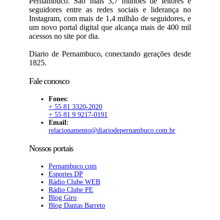
Pernambuco. São mais 3,7 milhões de leitores e
seguidores entre as redes sociais e liderança no
Instagram, com mais de 1,4 milhão de seguidores, e
um novo portal digital que alcança mais de 400 mil
acessos no site por dia.
Diario de Pernambuco, conectando gerações desde
1825.
Fale conosco
Fones:
+ 55 81 3320-2020
+ 55 81 9 9217-0191
Email:
relacionamento@diariodepernambuco.com.br
Nossos portais
Pernambuco.com
Esportes DP
Rádio Clube WEB
Rádio Clube PE
Blog Giro
Blog Dantas Barreto