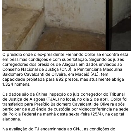
O presídio onde o ex-presidente Fernando Collor se encontra está
em péssimas condições e com superlotação. Segundo os juízes
corregedores dos presídios de Alagoas em dados enviados ao
Conselho Nacional de Justiça (CNJ), a Penitenciária Masculina
Baldomero Cavalcanti de Oliveira, em Maceió (AL), tem
capacidade projetada para 892 presos, mas atualmente abriga
1.324 homens.
Os dados são da última inspeção do juiz corregedor do Tribunal
de Justiça de Alagoas (TJAL) no local, no dia 2 de abril. Collor foi
transferido para Presídio Baldomero Cavalcanti de Oliveira após
participar de audiência de custódia por videoconferência na sede
da Polícia Federal na manhã desta sexta-feira (25/4), na capital
alagoana.
Na avaliação do TJ encaminhada ao CNJ, as condições do