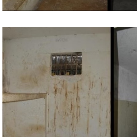
(MNPCT)