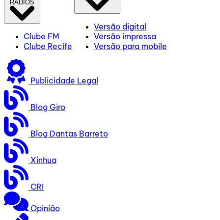
RÁDIOS
Versão digital
Clube FM
Versão impressa
Clube Recife
Versão para mobile
Publicidade Legal
Blog Giro
Blog Dantas Barreto
Xinhua
CRI
Opinião